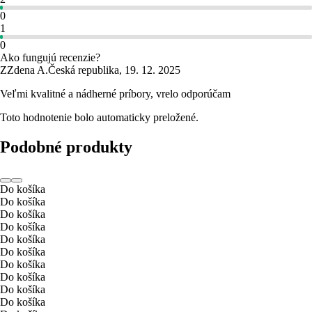
0
1
0
Ako fungujú recenzie?
Z
Zdena A.
Česká republika
,
19. 12. 2025
Veľmi kvalitné a nádherné príbory, vrelo odporúčam
Toto hodnotenie bolo automaticky preložené.
Podobné produkty
Do košíka
Do košíka
Do košíka
Do košíka
Do košíka
Do košíka
Do košíka
Do košíka
Do košíka
Do košíka