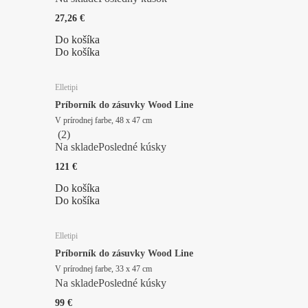
27,26 €
Do košíka
Do košíka
Elletipi
Príborník do zásuvky Wood Line
V prírodnej farbe, 48 x 47 cm
(
2
)
Na sklade
Posledné kúsky
121 €
Do košíka
Do košíka
Elletipi
Príborník do zásuvky Wood Line
V prírodnej farbe, 33 x 47 cm
Na sklade
Posledné kúsky
99 €