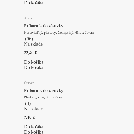
Do košíka
Addis
Príborník do zásuvky
Nastaviteľný, plastový, čierny/sivý, 41,5 x 35 cm
(
96
)
Na sklade
22,40 €
Do košíka
Do košíka
Curver
Príborník do zásuvky
Plastový, sivý, 30 x 42 cm
(
3
)
Na sklade
7,40 €
Do košíka
Do košíka