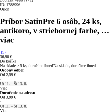
Zobraziť všetky
(+1)
ID: 1788996
Orion
Príbor Satin
Pre 6 osôb, 24 ks,
antikoro, v striebornej farbe
, …
viac
(
5
)
36,90 €
Do košíka
Na sklade > 5 ks, doručíme ihneď
Na sklade, doručíme ihneď
Osobný odber
Od 2,59 €
·
Ut 11. – Št 13. 8.
Viac
Doručenie na adresu
Od 3,99 €
·
Ut 11. – Št 13. 8.
Viac