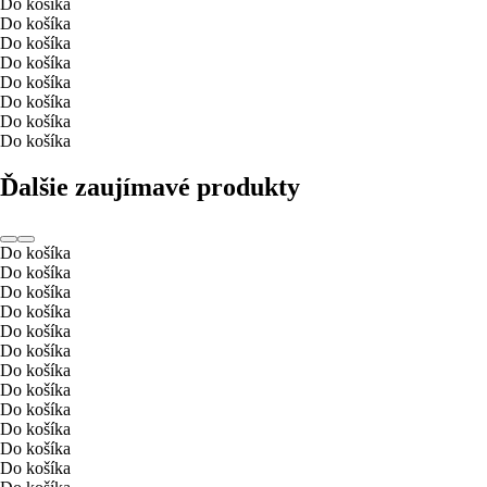
Do košíka
Do košíka
Do košíka
Do košíka
Do košíka
Do košíka
Do košíka
Do košíka
Ďalšie zaujímavé produkty
Do košíka
Do košíka
Do košíka
Do košíka
Do košíka
Do košíka
Do košíka
Do košíka
Do košíka
Do košíka
Do košíka
Do košíka