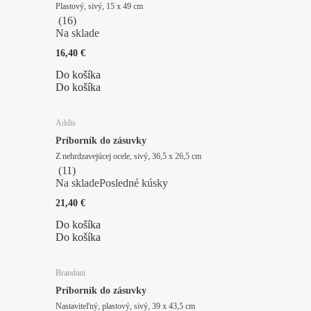
Plastový, sivý, 15 x 49 cm
(
16
)
Na sklade
16,40 €
Do košíka
Do košíka
Addis
Príborník do zásuvky
Z nehrdzavejúcej ocele, sivý, 36,5 x 26,5 cm
(
11
)
Na sklade
Posledné kúsky
21,40 €
Do košíka
Do košíka
Brandani
Príborník do zásuvky
Nastaviteľný, plastový, sivý, 39 x 43,5 cm