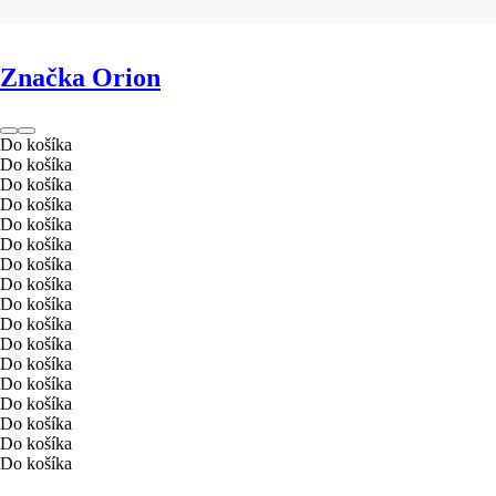
Značka Orion
Do košíka
Do košíka
Do košíka
Do košíka
Do košíka
Do košíka
Do košíka
Do košíka
Do košíka
Do košíka
Do košíka
Do košíka
Do košíka
Do košíka
Do košíka
Do košíka
Do košíka