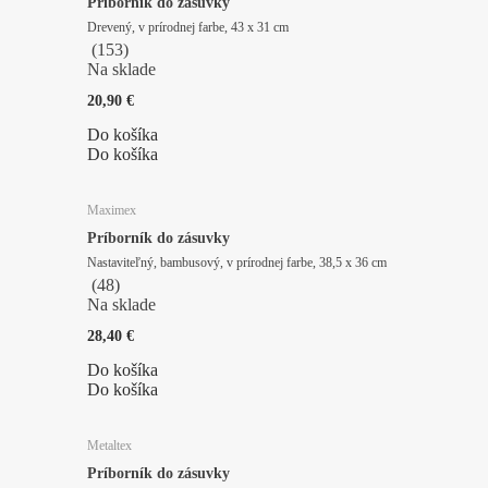
Príborník do zásuvky
Drevený, v prírodnej farbe, 43 x 31 cm
(
153
)
Na sklade
20,90 €
Do košíka
Do košíka
Maximex
Príborník do zásuvky
Nastaviteľný, bambusový, v prírodnej farbe, 38,5 x 36 cm
(
48
)
Na sklade
28,40 €
Do košíka
Do košíka
Metaltex
Príborník do zásuvky