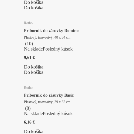
Do košíka
Do košíka
Rotho
Príborník do zásuvky Domino
Plastový, tmavosivý, 40 x 34 cm
(
10
)
Na sklade
Posledný kúsok
9,61 €
Do košíka
Do košíka
Rotho
Príborník do zásuvky Basic
Plastový, tmavosivý, 39 x 32 cm
(
8
)
Na sklade
Posledný kúsok
6,16 €
Do košíka