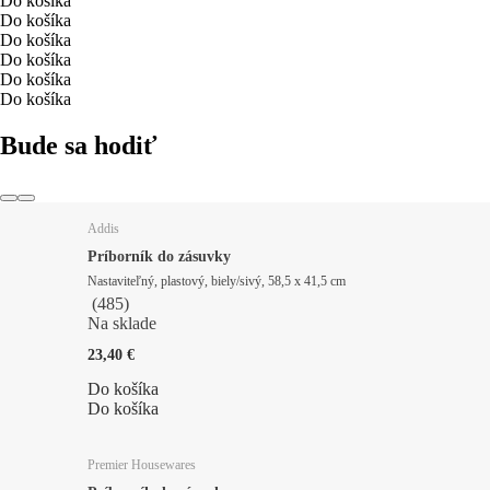
Do košíka
Do košíka
Do košíka
Do košíka
Do košíka
Do košíka
Bude sa hodiť
Addis
Príborník do zásuvky
Nastaviteľný, plastový, biely/sivý, 58,5 x 41,5 cm
(
485
)
Na sklade
23,40 €
Do košíka
Do košíka
Premier Housewares