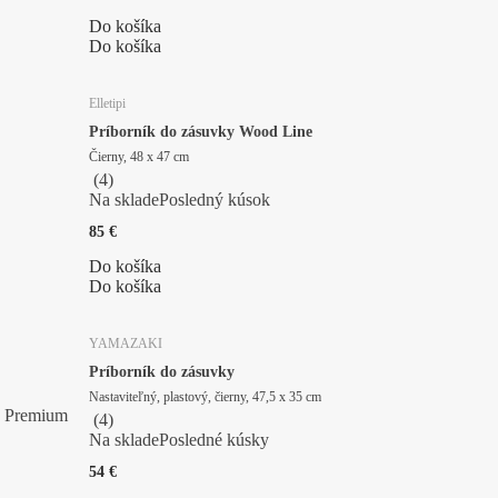
Do košíka
Do košíka
Elletipi
Príborník do zásuvky Wood Line
Čierny, 48 x 47 cm
(
4
)
Na sklade
Posledný kúsok
85 €
Do košíka
Do košíka
YAMAZAKI
Príborník do zásuvky
Nastaviteľný, plastový, čierny, 47,5 x 35 cm
Premium
(
4
)
Na sklade
Posledné kúsky
54 €