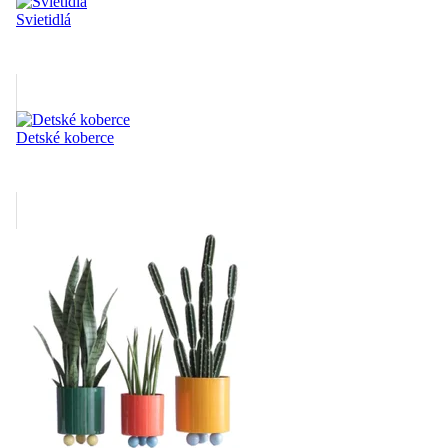
Svietidlá
Detské koberce