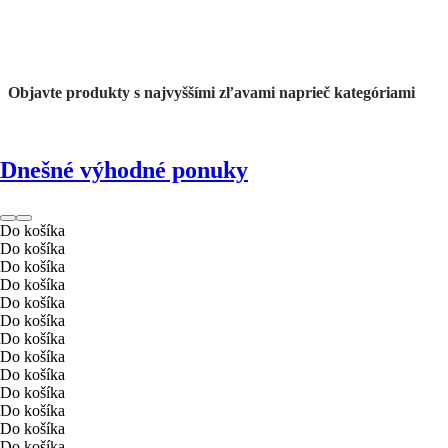
Objavte produkty s najvyššími zľavami naprieč kategóriami
Dnešné výhodné ponuky
Do košíka
Do košíka
Do košíka
Do košíka
Do košíka
Do košíka
Do košíka
Do košíka
Do košíka
Do košíka
Do košíka
Do košíka
Do košíka