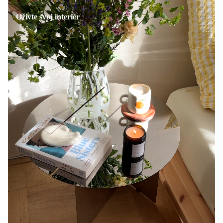
Oživte svoj interiér