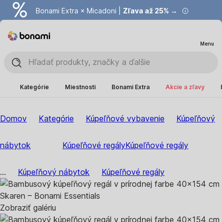
Bonami Extra × Micadoni |
Zľava až 25% →
Menu
Kategórie
Miestnosti
Bonami Extra
Akcie a zľavy
Domov
Kategórie
Kúpeľňové vybavenie
Kúpeľňový
nábytok
Kúpeľňové regály
Kúpeľňové regály
...
Kúpeľňový nábytok
Kúpeľňové regály
Zobraziť galériu