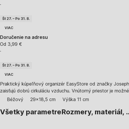
·
Št 27. – Po 31. 8.
VIAC
Doručenie na adresu
Od 3,99 €
·
Št 27. – Po 31. 8.
VIAC
Praktický kúpeľňový organizér EasyStore od značky Joseph
zaisťujú dobrú cirkuláciu vzduchu. Vnútorný priestor je možné
Béžový
29x18,5 cm
Výška 11 cm
Všetky parametre
Rozmery, materiál, 