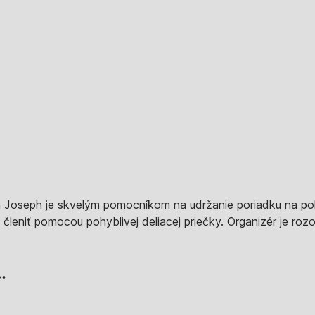
 Joseph je skvelým pomocníkom na udržanie poriadku na pol
 členiť pomocou pohyblivej deliacej priečky. Organizér je rozo
…