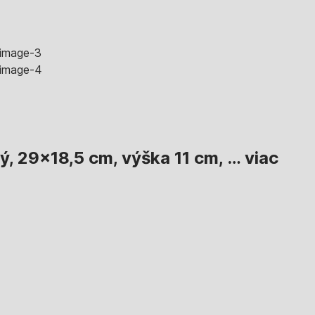
, 29x18,5 cm, výška 11 cm
, …
viac