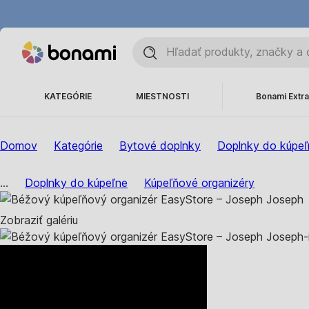
KATEGÓRIE
MIESTNOSTI
Bonami Extra
Domov
Kategórie
Bytové doplnky
Doplnky do kúpeľ
...
Doplnky do kúpeľne
Kúpeľňové organizéry
Zobraziť galériu