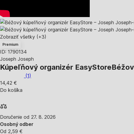
Zobraziť všetky
(+3)
Premium
ID: 1790134
Joseph Joseph
Kúpeľňový organizér EasyStore
Béžový
(
1
)
14,42 €
Do košíka
Doručenie od 27. 8. 2026
Osobný odber
Od 2,59 €