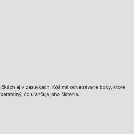
ičkách aj v zásuvkách. Kôš má odvetrávané boky, ktoré
berateľný, čo uľahčuje jeho čistenie.