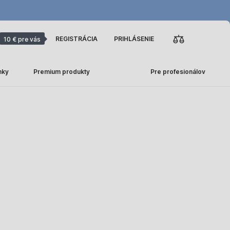
REGISTRÁCIA
PRIHLÁSENIE
10 € pre vás
nky
Premium produkty
Pre profesionálov