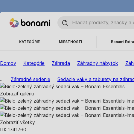
KATEGÓRIE
MIESTNOSTI
Bonami Extra
Domov
Kategórie
Záhrada
Záhradný nábytok
Záh
...
Záhradné sedenie
Sedacie vaky a taburety na záhra
Zobraziť galériu
Zobraziť všetky
ID: 1741760