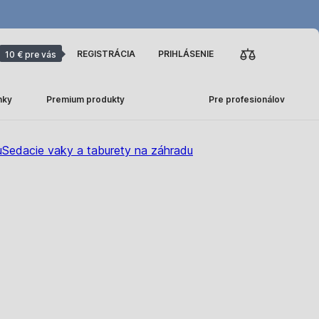
REGISTRÁCIA
PRIHLÁSENIE
10 € pre vás
nky
Premium produkty
Pre profesionálov
u
Sedacie vaky a taburety na záhradu