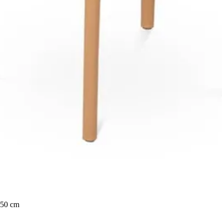
 50 cm