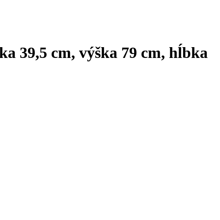
rka 39,5 cm, výška 79 cm, hĺbka