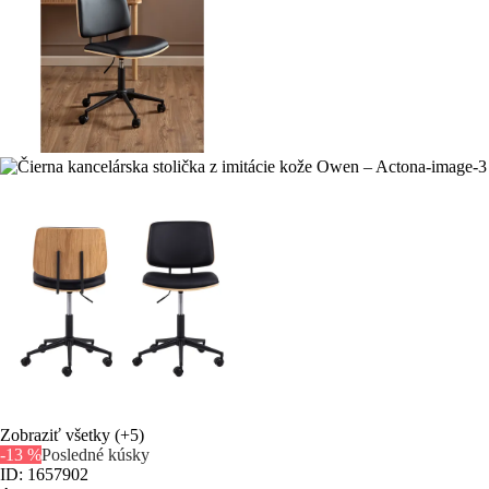
Zobraziť všetky
(+5)
-13 %
Posledné kúsky
ID: 1657902