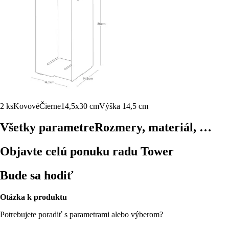
2 ks
Kovové
Čierne
14,5x30 cm
Výška 14,5 cm
Všetky parametre
Rozmery, materiál, …
Objavte celú ponuku radu Tower
Bude sa hodiť
Otázka k produktu
Potrebujete poradiť s parametrami alebo výberom?