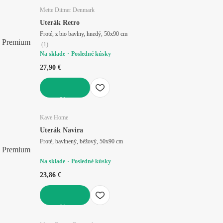
Mette Ditmer Denmark
Uterák Retro
Froté, z bio bavlny, hnedý, 50x90 cm
Premium
(
1
)
Na sklade
Posledné kúsky
27,90 €
DO KOŠÍKA
Kave Home
Uterák Navira
Froté, bavlnený, béžový, 50x90 cm
Premium
Na sklade
Posledné kúsky
23,86 €
DO KOŠÍKA