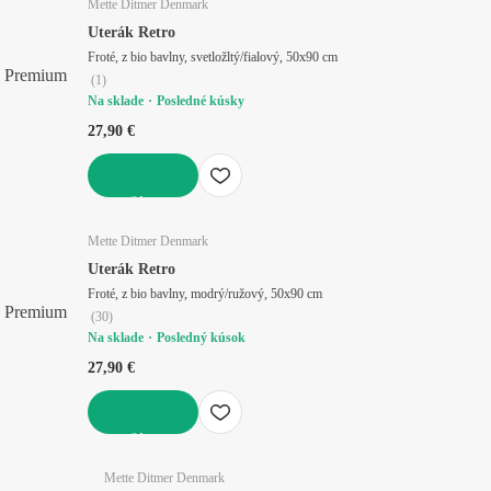
Mette Ditmer Denmark
Uterák Retro
Froté, z bio bavlny, svetložltý/fialový, 50x90 cm
Premium
(
1
)
Na sklade
Posledné kúsky
27,90 €
DO KOŠÍKA
Mette Ditmer Denmark
Uterák Retro
Froté, z bio bavlny, modrý/ružový, 50x90 cm
Premium
(
30
)
Na sklade
Posledný kúsok
27,90 €
DO KOŠÍKA
Mette Ditmer Denmark