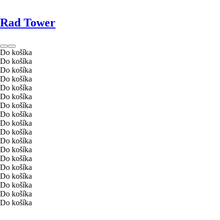
Rad Tower
Do košíka
Do košíka
Do košíka
Do košíka
Do košíka
Do košíka
Do košíka
Do košíka
Do košíka
Do košíka
Do košíka
Do košíka
Do košíka
Do košíka
Do košíka
Do košíka
Do košíka
Do košíka