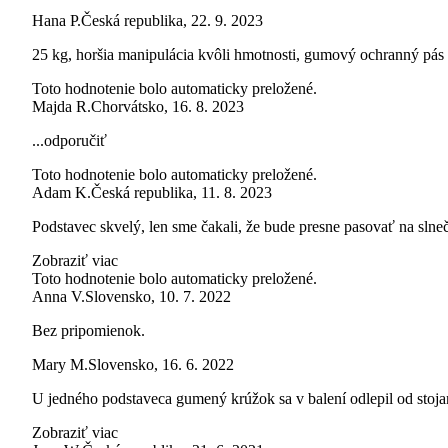
Hana P.
Česká republika
,
22. 9. 2023
25 kg, horšia manipulácia kvôli hmotnosti, gumový ochranný pás 
Toto hodnotenie bolo automaticky preložené.
Majda R.
Chorvátsko
,
16. 8. 2023
...odporučiť
Toto hodnotenie bolo automaticky preložené.
Adam K.
Česká republika
,
11. 8. 2023
Podstavec skvelý, len sme čakali, že bude presne pasovať na slne
Zobraziť viac
Toto hodnotenie bolo automaticky preložené.
Anna V.
Slovensko
,
10. 7. 2022
Bez pripomienok.
Mary M.
Slovensko
,
16. 6. 2022
U jedného podstaveca gumený krúžok sa v balení odlepil od stoja
Zobraziť viac