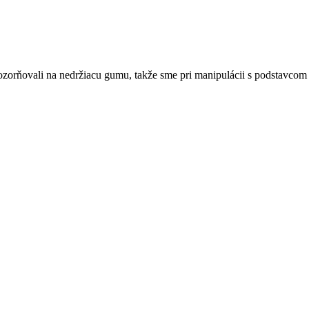
zorňovali na nedržiacu gumu, takže sme pri manipulácii s podstavcom bo