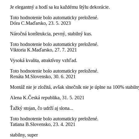
Je elegantný a hodí sa ku každému štýlu dekorácie.
Toto hodnotenie bolo automaticky preložené.
Dóra C.
Maďarsko
,
23. 5. 2023
Náročná konštrukcia, pevný, stabilný kus.
Toto hodnotenie bolo automaticky preložené.
Viktoria K.
Maďarsko
,
27. 7. 2021
Vysoká kvalita, atraktívny vzhľad.
Toto hodnotenie bolo automaticky preložené.
Renáta M.
Slovensko
,
30. 6. 2021
Montáž nie je zložitá, avšak slnečník nie je úplne na 100% stabiln
Alena K.
Česká republika
,
31. 5. 2021
Ťažký stojan, čo udrží aj slona...
Toto hodnotenie bolo automaticky preložené.
Tatiana B.
Slovensko
,
23. 4. 2021
stabilny, super