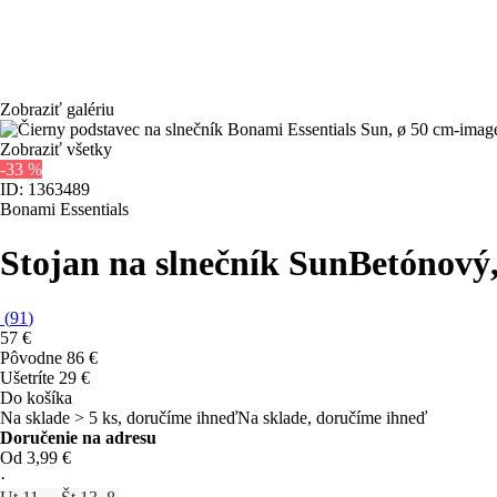
Zobraziť galériu
Zobraziť všetky
-33 %
ID: 1363489
Bonami Essentials
Stojan na slnečník Sun
Betónový,
(
91
)
57 €
Pôvodne
86 €
Ušetríte 29 €
Do košíka
Na sklade > 5 ks, doručíme ihneď
Na sklade, doručíme ihneď
Doručenie na adresu
Od 3,99 €
·