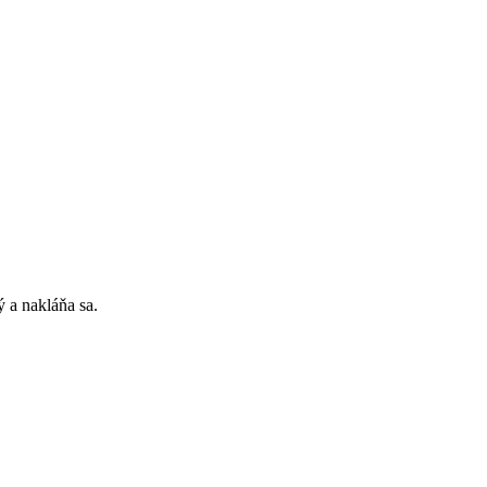
ý a nakláňa sa.