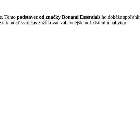
te. Tento
podstavec od značky Bonami Essentials
ho dokáže spoľahliv
e tak môcť svoj čas zužitkovať zábavnejšie než čistením nábytku.