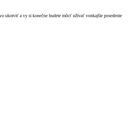
o ukotviť a vy si konečne budete môcť užívať vonkajšie posedenie