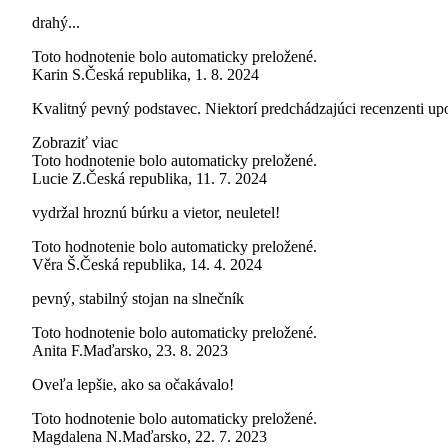
drahý...
Toto hodnotenie bolo automaticky preložené.
Karin S.
Česká republika
,
1. 8. 2024
Kvalitný pevný podstavec. Niektorí predchádzajúci recenzenti upo
Zobraziť viac
Toto hodnotenie bolo automaticky preložené.
Lucie Z.
Česká republika
,
11. 7. 2024
vydržal hroznú búrku a vietor, neuletel!
Toto hodnotenie bolo automaticky preložené.
Věra Š.
Česká republika
,
14. 4. 2024
pevný, stabilný stojan na slnečník
Toto hodnotenie bolo automaticky preložené.
Anita F.
Maďarsko
,
23. 8. 2023
Oveľa lepšie, ako sa očakávalo!
Toto hodnotenie bolo automaticky preložené.
Magdalena N.
Maďarsko
,
22. 7. 2023