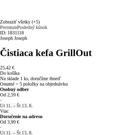
Zobraziť všetky
(+5)
Premium
Posledný kúsok
ID: 1831118
Joseph Joseph
Čistiaca kefa GrillOut
25,42 €
Do košíka
Na sklade 1 ks, doručíme ihneď
Ostatné > 5 položky na objednávku
Osobný odber
Od 2,59 €
·
Ut 11. – Št 13. 8.
Viac
Doručenie na adresu
Od 3,99 €
·
Ut 11. – Št 13. 8.