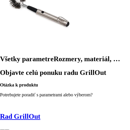
Všetky parametre
Rozmery, materiál, …
Objavte celú ponuku radu GrillOut
Otázka k produktu
Potrebujete poradiť s parametrami alebo výberom?
Rad GrillOut