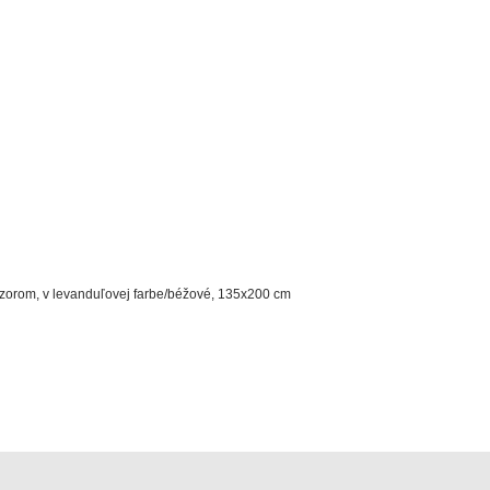
vzorom, v levanduľovej farbe/béžové, 135x200 cm