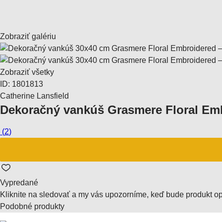
Zobraziť galériu
Zobraziť všetky
ID: 1801813
Catherine Lansfield
Dekoračný vankúš Grasmere Floral Em
(
2
)
Vypredané
Kliknite na sledovať a my vás upozorníme, keď bude produkt o
Podobné produkty