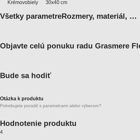
Krémovobiely
30x40 cm
Všetky parametre
Rozmery, materiál, …
Objavte celú ponuku radu Grasmere Fl
Bude sa hodiť
Otázka k produktu
Potrebujete poradiť s parametrami alebo výberom?
Hodnotenie produktu
4