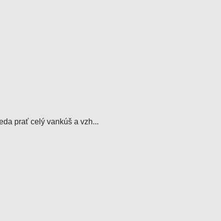
da prať celý vankúš a vzh...