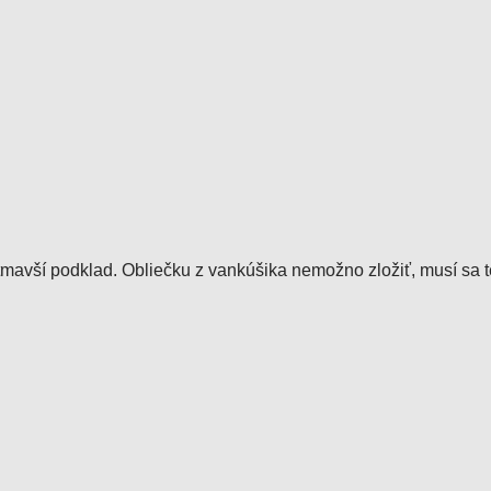
tmavší podklad. Obliečku z vankúšika nemožno zložiť, musí sa te