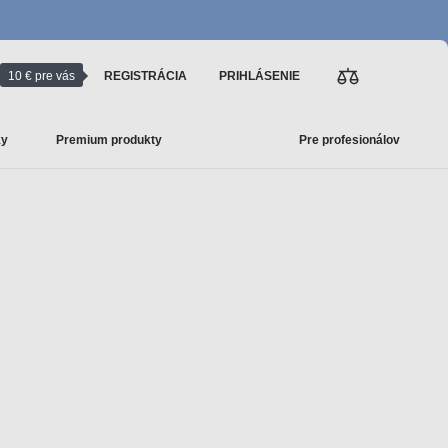
10 € pre vás
REGISTRÁCIA
PRIHLÁSENIE
ky
Premium produkty
Pre profesionálov