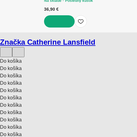
Na sklade
Posledný kúsok
36,90 €
DO KOŠÍKA
Značka Catherine Lansfield
Do košíka
Do košíka
Do košíka
Do košíka
Do košíka
Do košíka
Do košíka
Do košíka
Do košíka
Do košíka
Do košíka