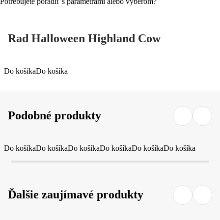
Potrebujete poradiť s parametrami alebo výberom?
Rad Halloween Highland Cow
Do košíka
Do košíka
Podobné produkty
Do košíka
Do košíka
Do košíka
Do košíka
Do košíka
Do košíka
Ďalšie zaujímavé produkty