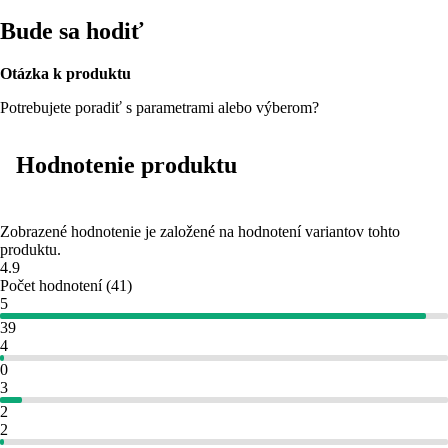
Bude sa hodiť
Otázka k produktu
Potrebujete poradiť s parametrami alebo výberom?
Hodnotenie produktu
Zobrazené hodnotenie je založené na hodnotení variantov tohto
produktu.
4.9
Počet hodnotení
(
41
)
5
39
4
0
3
2
2