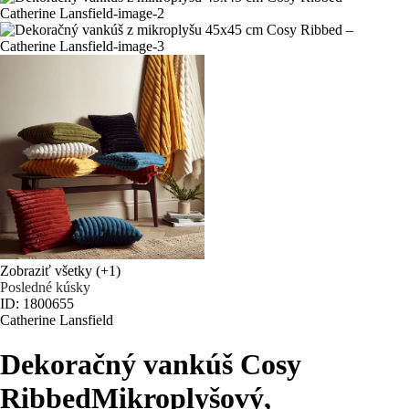
Zobraziť všetky
(+1)
Posledné kúsky
ID: 1800655
Catherine Lansfield
Dekoračný vankúš Cosy
Ribbed
Mikroplyšový,