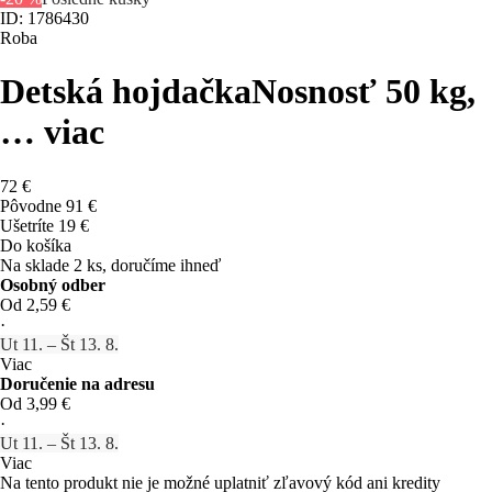
ID: 1786430
Roba
Detská hojdačka
Nosnosť 50 kg
,
…
viac
72 €
Pôvodne
91 €
Ušetríte 19 €
Do košíka
Na sklade 2 ks, doručíme ihneď
Osobný odber
Od 2,59 €
·
Ut 11. – Št 13. 8.
Viac
Doručenie na adresu
Od 3,99 €
·
Ut 11. – Št 13. 8.
Viac
Na tento produkt nie je možné uplatniť zľavový kód ani kredity