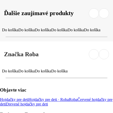
Ďalšie zaujímavé produkty
Do košíka
Do košíka
Do košíka
Do košíka
Do košíka
Do košíka
Značka Roba
Do košíka
Do košíka
Do košíka
Do košíka
Objavte viac
Hojdačky pre deti
Hojdačky pre deti · Roba
Roba
Červené hojdačky pre
deti
Drevené hojdačky pre deti