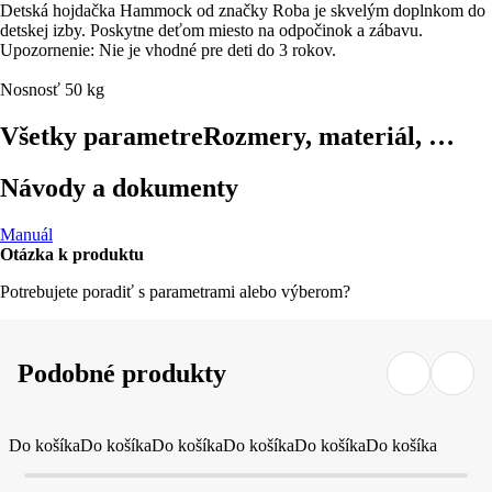
Detská hojdačka Hammock od značky Roba je skvelým doplnkom do
detskej izby. Poskytne deťom miesto na odpočinok a zábavu.
Upozornenie: Nie je vhodné pre deti do 3 rokov.
Nosnosť 50 kg
Všetky parametre
Rozmery, materiál, …
Návody a dokumenty
Manuál
Otázka k produktu
Potrebujete poradiť s parametrami alebo výberom?
Podobné produkty
Do košíka
Do košíka
Do košíka
Do košíka
Do košíka
Do košíka