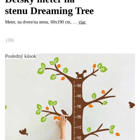
stenu Dreaming Tree
Meter, na dvere/na stenu, 60x190 cm
, …
viac
(
16
)
Posledný kúsok