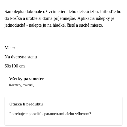
Samolepka dokonale oživí interiér alebo detskú izbu. Prihoďte ho
do košíka a urobte si doma príjemnejšie. Aplikácia nálepky je
jednoduchá - nalepte ju na hladké, čisté a suché miesto.
Meter
Na dvere/na stenu
60x190 cm
Všetky parametre
Rozmery, materiál, …
Otázka k produktu
Potrebujete poradiť s parametrami alebo výberom?