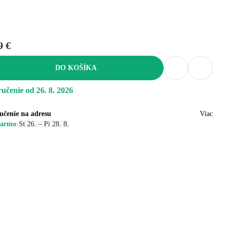
9 €
DO KOŠÍKA
učenie od 26. 8. 2026
učenie na adresu
Viac
armo
·
St 26. – Pi 28. 8.