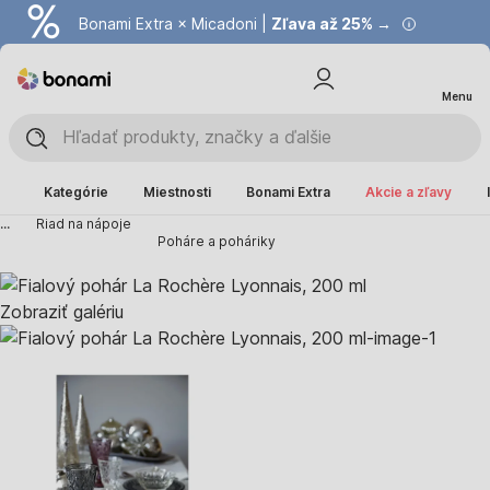
Bonami Extra × Micadoni |
Zľava až 25% →
Menu
Kategórie
Miestnosti
Bonami Extra
Akcie a zľavy
...
Riad na nápoje
Poháre a poháriky
Zobraziť galériu