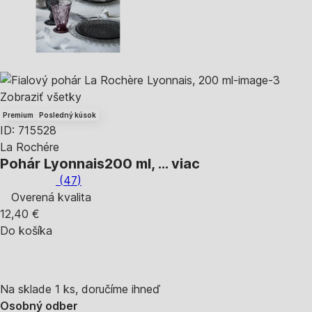
Zobraziť všetky
Premium
Posledný kúsok
ID: 715528
La Rochére
Pohár Lyonnais
200 ml
, …
viac
(
47
)
Overená kvalita
12,40 €
Do košíka
Na sklade 1 ks, doručíme ihneď
Osobný odber