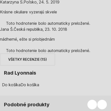
Katarzyna S.
Poľsko
,
24. 5. 2019
Krásne okuliare vyzerajú skvele
Toto hodnotenie bolo automaticky preložené.
Jana Š.
Česká republika
,
23. 10. 2018
nádherné, ešte si priobjednám
Toto hodnotenie bolo automaticky preložené.
VŠETKY RECENZIE
(
15
)
Rad Lyonnais
Do košíka
Do košíka
Podobné produkty