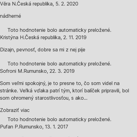
Věra N.
Česká republika
,
5. 2. 2020
nádherné
Toto hodnotenie bolo automaticky preložené.
Kristýna H.
Česká republika
,
2. 11. 2019
Dizajn, pevnosť, dobre sa mi z nej pije
Toto hodnotenie bolo automaticky preložené.
Sofroni M.
Rumunsko
,
22. 3. 2019
Som veľmi spokojný, je to presne to, čo som videl na
stránke. Veľká vďaka patrí tým, ktorí balíček pripravili, bol
som ohromený starostlivosťou, s ako...
Zobraziť viac
Toto hodnotenie bolo automaticky preložené.
Pufan P.
Rumunsko
,
13. 1. 2017