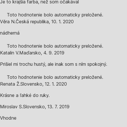
Je to krajšia farba, než som očakával
Toto hodnotenie bolo automaticky preložené.
Věra N.
Česká republika
,
10. 1. 2020
nádherná
Toto hodnotenie bolo automaticky preložené.
Katalin V.
Maďarsko
,
4. 9. 2019
Prišiel mi trochu hustý, ale inak som s ním spokojný.
Toto hodnotenie bolo automaticky preložené.
Renata Ž.
Slovensko
,
12. 1. 2020
Krásne a ľahké do ruky.
Miroslav S.
Slovensko
,
13. 7. 2019
Vhodne