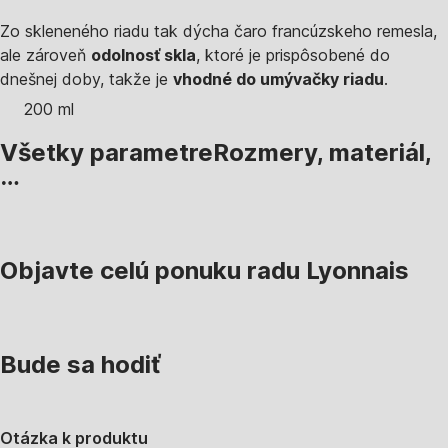
Zo skleneného riadu tak dýcha čaro francúzskeho remesla,
ale zároveň
odolnosť skla
, ktoré je prispôsobené do
dnešnej doby, takže je
vhodné do umývačky riadu
.
200 ml
Všetky parametre
Rozmery, materiál,
…
Objavte celú ponuku radu Lyonnais
Bude sa hodiť
Otázka k produktu