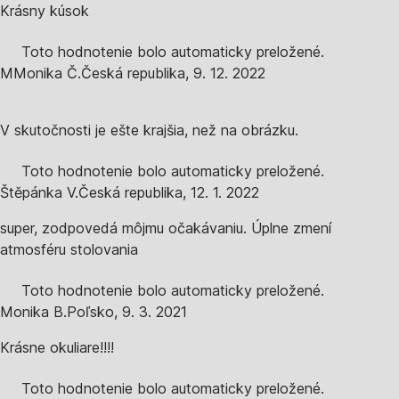
Krásny kúsok
Toto hodnotenie bolo automaticky preložené.
M
Monika Č.
Česká republika
,
9. 12. 2022
V skutočnosti je ešte krajšia, než na obrázku.
Toto hodnotenie bolo automaticky preložené.
Štěpánka V.
Česká republika
,
12. 1. 2022
super, zodpovedá môjmu očakávaniu. Úplne zmení
atmosféru stolovania
Toto hodnotenie bolo automaticky preložené.
Monika B.
Poľsko
,
9. 3. 2021
Krásne okuliare!!!!
Toto hodnotenie bolo automaticky preložené.