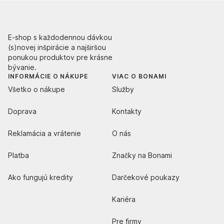
E-shop s každodennou dávkou
(s)novej inšpirácie a najširšou
ponukou produktov pre krásne
bývanie.
INFORMÁCIE O NÁKUPE
VIAC O BONAMI
Všetko o nákupe
Služby
Doprava
Kontakty
Reklamácia a vrátenie
O nás
Platba
Značky na Bonami
Ako fungujú kredity
Darčekové poukazy
Kariéra
Pre firmy