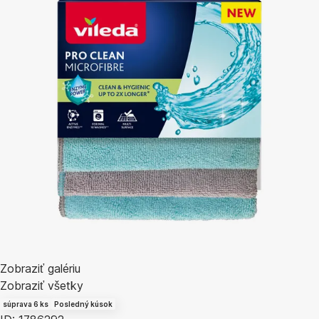
Zobraziť galériu
Zobraziť všetky
súprava 6 ks
Posledný kúsok