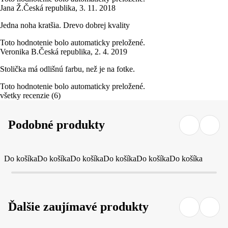
Jana Ž.
Česká republika
,
3. 11. 2018
Jedna noha kratšia. Drevo dobrej kvality
Toto hodnotenie bolo automaticky preložené.
Veronika B.
Česká republika
,
2. 4. 2019
Stolička má odlišnú farbu, než je na fotke.
Toto hodnotenie bolo automaticky preložené.
všetky recenzie
(
6
)
Podobné produkty
Do košíka
Do košíka
Do košíka
Do košíka
Do košíka
Do košíka
Ďalšie zaujímavé produkty