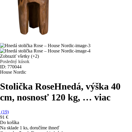
Zobraziť všetky
(+2)
Posledný kúsok
ID: 770044
House Nordic
Stolička Rose
Hnedá, výška 40
cm, nosnosť 120 kg
, …
viac
(
19
)
91 €
Do košíka
Na sklade 1 ks, doručíme ihneď