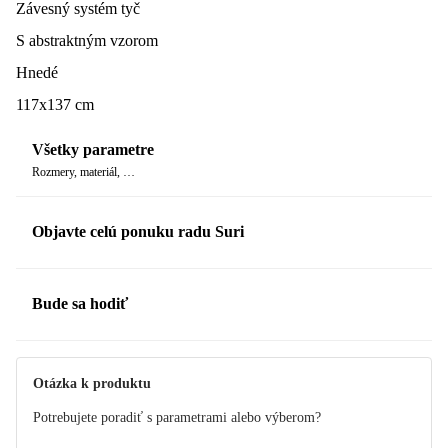
Závesný systém tyč
S abstraktným vzorom
Hnedé
117x137 cm
Všetky parametre
Rozmery, materiál, …
Objavte celú ponuku radu Suri
Bude sa hodiť
Otázka k produktu
Potrebujete poradiť s parametrami alebo výberom?