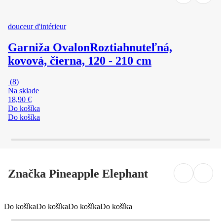
douceur d'intérieur
Garniža Ovalon
Roztiahnuteľná,
kovová, čierna, 120 - 210 cm
(
8
)
Na sklade
18,90 €
Do košíka
Do košíka
Značka Pineapple Elephant
Do košíka
Do košíka
Do košíka
Do košíka