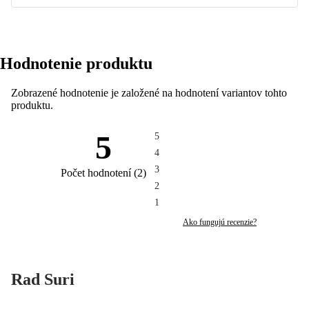
Hodnotenie produktu
Zobrazené hodnotenie je založené na hodnotení variantov tohto
produktu.
5
5
4
3
Počet hodnotení
(
2
)
2
1
Ako fungujú recenzie?
Rad Suri