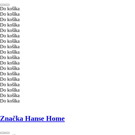
Do košíka
Do košíka
Do košíka
Do košíka
Do košíka
Do košíka
Do košíka
Do košíka
Do košíka
Do košíka
Do košíka
Do košíka
Do košíka
Do košíka
Do košíka
Do košíka
Do košíka
Do košíka
Značka Hanse Home