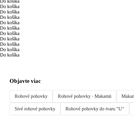
Do košíka
Do košíka
Do košíka
Do košíka
Do košíka
Do košíka
Do košíka
Do košíka
Do košíka
Do košíka
Do košíka
Objavte viac
Rohové pohovky
Rohové pohovky · Makamii
Makam
Sivé rohové pohovky
Rohové pohovky do tvaru "U"