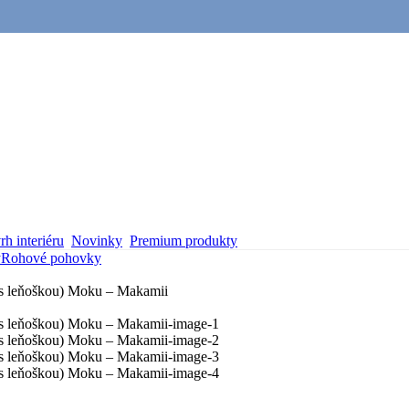
h interiéru
Novinky
Premium produkty
y
Rohové pohovky