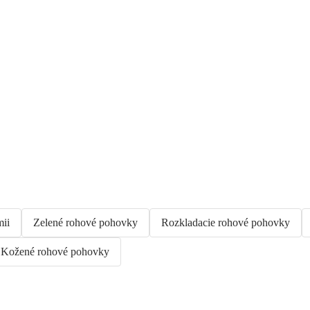
ii
Zelené rohové pohovky
Rozkladacie rohové pohovky
Kožené rohové pohovky