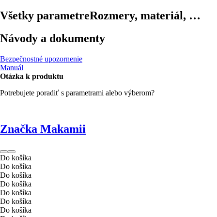
Všetky parametre
Rozmery, materiál, …
Návody a dokumenty
Bezpečnostné upozornenie
Manuál
Otázka k produktu
Potrebujete poradiť s parametrami alebo výberom?
Značka Makamii
Do košíka
Do košíka
Do košíka
Do košíka
Do košíka
Do košíka
Do košíka