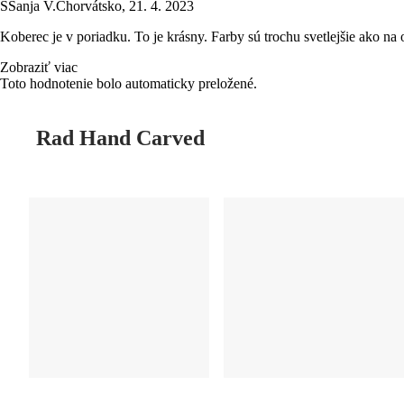
S
Sanja V.
Chorvátsko
,
21. 4. 2023
Koberec je v poriadku. To je krásny. Farby sú trochu svetlejšie ako na
Zobraziť viac
Toto hodnotenie bolo automaticky preložené.
Rad Hand Carved