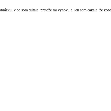
 obrázku, v čo som dúfala, pretože mi vyhovuje, len som čakala, že kobe