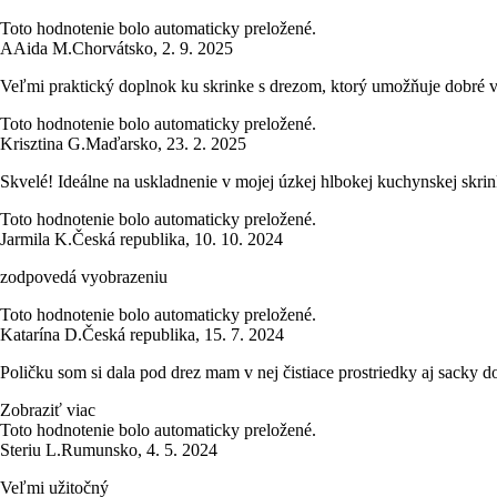
Toto hodnotenie bolo automaticky preložené.
A
Aida M.
Chorvátsko
,
2. 9. 2025
Veľmi praktický doplnok ku skrinke s drezom, ktorý umožňuje dobré vy
Toto hodnotenie bolo automaticky preložené.
Krisztina G.
Maďarsko
,
23. 2. 2025
Skvelé! Ideálne na uskladnenie v mojej úzkej hlbokej kuchynskej skri
Toto hodnotenie bolo automaticky preložené.
Jarmila K.
Česká republika
,
10. 10. 2024
zodpovedá vyobrazeniu
Toto hodnotenie bolo automaticky preložené.
Katarína D.
Česká republika
,
15. 7. 2024
Poličku som si dala pod drez mam v nej čistiace prostriedky aj sacky d
Zobraziť viac
Toto hodnotenie bolo automaticky preložené.
Steriu L.
Rumunsko
,
4. 5. 2024
Veľmi užitočný