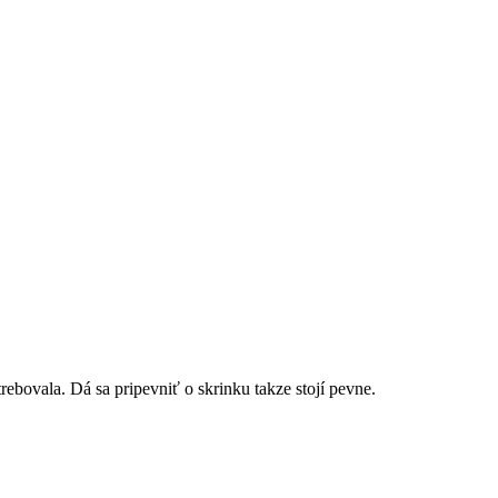
ebovala. Dá sa pripevniť o skrinku takze stojí pevne.