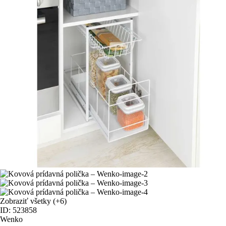
Zobraziť všetky
(+6)
ID: 523858
Wenko