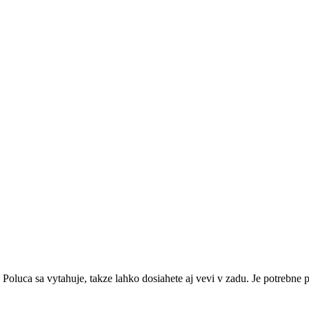
Poluca sa vytahuje, takze lahko dosiahete aj vevi v zadu. Je potrebne p