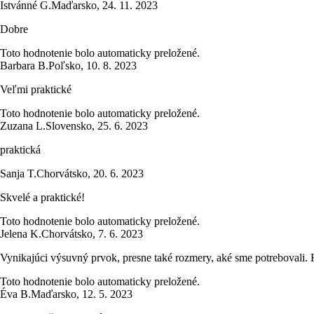
Istvánné G.
Maďarsko
,
24. 11. 2023
Dobre
Toto hodnotenie bolo automaticky preložené.
Barbara B.
Poľsko
,
10. 8. 2023
Veľmi praktické
Toto hodnotenie bolo automaticky preložené.
Zuzana L.
Slovensko
,
25. 6. 2023
praktická
Sanja T.
Chorvátsko
,
20. 6. 2023
Skvelé a praktické!
Toto hodnotenie bolo automaticky preložené.
Jelena K.
Chorvátsko
,
7. 6. 2023
Vynikajúci výsuvný prvok, presne také rozmery, aké sme potrebovali. 
Toto hodnotenie bolo automaticky preložené.
Éva B.
Maďarsko
,
12. 5. 2023