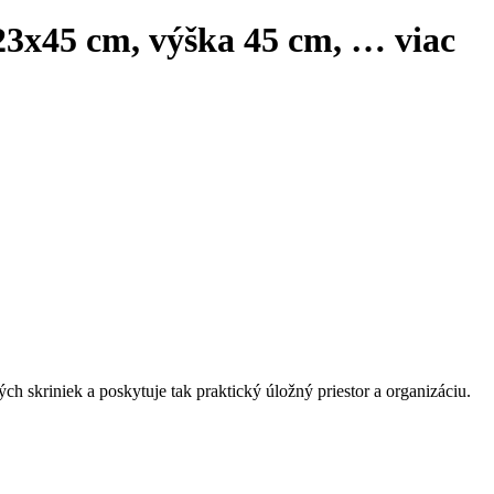
 23x45 cm, výška 45 cm
, …
viac
h skriniek a poskytuje tak praktický úložný priestor a organizáciu.