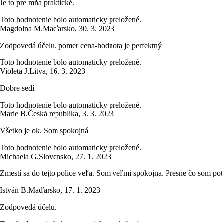
Je to pre mňa praktické.
Toto hodnotenie bolo automaticky preložené.
Magdolna M.
Maďarsko
,
30. 3. 2023
Zodpovedá účelu. pomer cena-hodnota je perfektný
Toto hodnotenie bolo automaticky preložené.
Violeta J.
Litva
,
16. 3. 2023
Dobre sedí
Toto hodnotenie bolo automaticky preložené.
Marie B.
Česká republika
,
3. 3. 2023
Všetko je ok. Som spokojná
Toto hodnotenie bolo automaticky preložené.
Michaela G.
Slovensko
,
27. 1. 2023
Zmestí sa do tejto police veľa. Som veľmi spokojna. Presne čo som potr
István B.
Maďarsko
,
17. 1. 2023
Zodpovedá účelu.