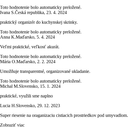
Toto hodnotenie bolo automaticky preložené.
Ivana S.
Česká republika
,
23. 4. 2024
praktický organizér do kuchynskej skrinky.
Toto hodnotenie bolo automaticky preložené.
Anna K.
Maďarsko
,
5. 4. 2024
Veľmi praktické, veľkosť akurát.
Toto hodnotenie bolo automaticky preložené.
Mária O.
Maďarsko
,
2. 2. 2024
Umožňuje transparentné, organizované ukladanie.
Toto hodnotenie bolo automaticky preložené.
Michal M.
Slovensko
,
15. 1. 2024
praktické, využili sme naplno
Lucia H.
Slovensko
,
29. 12. 2023
Super riesenie na oraganizaciu cistiacich prostriedkov pod umyvadlom. 
Zobraziť viac