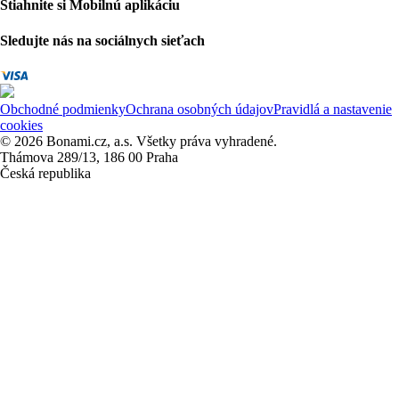
Stiahnite si Mobilnú aplikáciu
Sledujte nás na sociálnych sieťach
Obchodné podmienky
Ochrana osobných údajov
Pravidlá a nastavenie
cookies
© 2026 Bonami.cz, a.s. Všetky práva vyhradené.
Thámova 289/13, 186 00 Praha
Česká republika