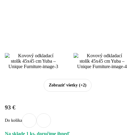
Zobraziť všetky
(+2)
93 €
Do košíka
Na sklade 1 ks, doručíme ihneď