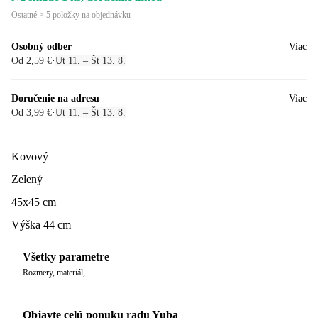
Ostatné > 5 položky na objednávku
Osobný odber
Viac
Od 2,59 €
·
Ut 11. – Št 13. 8.
Doručenie na adresu
Viac
Od 3,99 €
·
Ut 11. – Št 13. 8.
Kovový
Zelený
45x45 cm
Výška 44 cm
Všetky parametre
Rozmery, materiál, …
Objavte celú ponuku radu Yuba