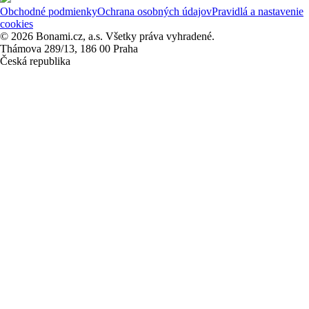
Obchodné podmienky
Ochrana osobných údajov
Pravidlá a nastavenie
cookies
© 2026 Bonami.cz, a.s. Všetky práva vyhradené.
Thámova 289/13, 186 00 Praha
Česká republika