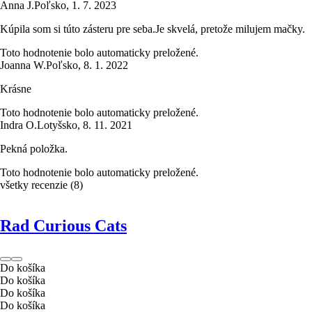
Anna J.
Poľsko
,
1. 7. 2023
Kúpila som si túto zásteru pre seba.Je skvelá, pretože milujem mačky.
Toto hodnotenie bolo automaticky preložené.
Joanna W.
Poľsko
,
8. 1. 2022
Krásne
Toto hodnotenie bolo automaticky preložené.
Indra O.
Lotyšsko
,
8. 11. 2021
Pekná položka.
Toto hodnotenie bolo automaticky preložené.
všetky recenzie
(
8
)
Rad Curious Cats
Do košíka
Do košíka
Do košíka
Do košíka