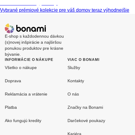
Prémiové vo výpredaji
Vybrané prémiové kolekcie pre váš domov teraz výhodnejšie
E-shop s každodennou dávkou
(s)novej inšpirácie a najširšou
ponukou produktov pre krásne
bývanie.
INFORMÁCIE O NÁKUPE
VIAC O BONAMI
Všetko o nákupe
Služby
Doprava
Kontakty
Reklamácia a vrátenie
O nás
Platba
Značky na Bonami
Ako fungujú kredity
Darčekové poukazy
Kariéra