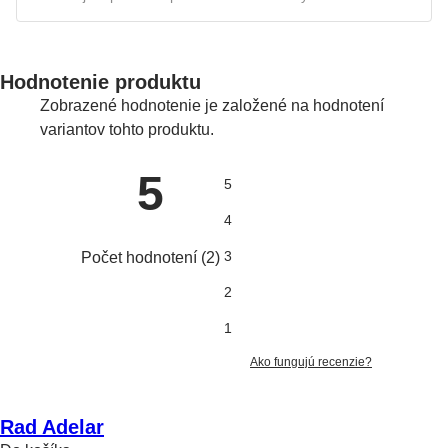
Hodnotenie produktu
Zobrazené hodnotenie je založené na hodnotení
variantov tohto produktu.
5
5
4
3
Počet hodnotení
(
2
)
2
1
Ako fungujú recenzie?
Rad Adelar