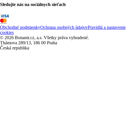
Sledujte nás na sociálnych sieťach
Obchodné podmienky
Ochrana osobných údajov
Pravidlá a nastavenie
cookies
© 2026 Bonami.cz, a.s. Všetky práva vyhradené.
Thámova 289/13, 186 00 Praha
Česká republika