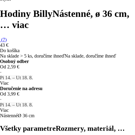
Hodiny Billy
Nástenné, ø 36 cm
,
…
viac
(
7
)
43 €
Do košíka
Na sklade > 5 ks, doručíme ihneď
Na sklade, doručíme ihneď
Osobný odber
Od 2,59 €
·
Pi 14. – Ut 18. 8.
Viac
Doručenie na adresu
Od 3,99 €
·
Pi 14. – Ut 18. 8.
Viac
Nástenné
Ø 36 cm
Všetky parametre
Rozmery, materiál, …