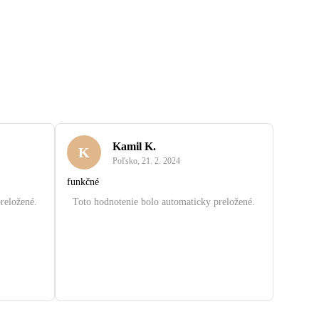
Kamil K.
K
Poľsko
,
21. 2. 2024
funkčné
reložené.
Toto hodnotenie bolo automaticky preložené.