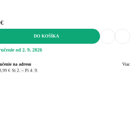
 €
DO KOŠÍKA
učenie od 2. 9. 2026
učenie na adresu
Viac
3,99 €
·
St 2. – Pi 4. 9.