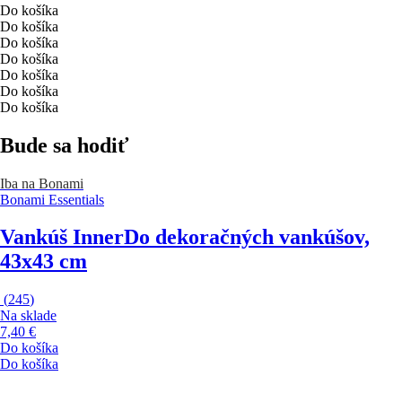
Do košíka
Do košíka
Do košíka
Do košíka
Do košíka
Do košíka
Do košíka
Bude sa hodiť
Iba na Bonami
Bonami Essentials
Vankúš Inner
Do dekoračných vankúšov,
43x43 cm
(
245
)
Na sklade
7,40 €
Do košíka
Do košíka