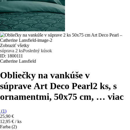
Zobraziť všetky
súprava 2 ks
Posledný kúsok
ID: 1800111
Catherine Lansfield
Obliečky na vankúše v
súprave Art Deco Pearl
2 ks, s
ornamentmi, 50x75 cm
, …
viac
(
1
)
25,90 €
12,95 € / ks
Farba (2)