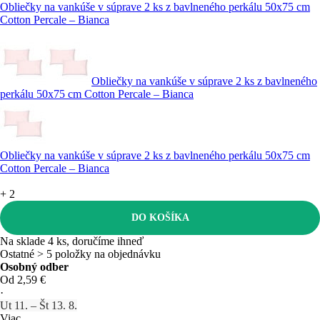
Obliečky na vankúše v súprave 2 ks z bavlneného perkálu 50x75 cm
Cotton Percale – Bianca
Obliečky na vankúše v súprave 2 ks z bavlneného
perkálu 50x75 cm Cotton Percale – Bianca
Obliečky na vankúše v súprave 2 ks z bavlneného perkálu 50x75 cm
Cotton Percale – Bianca
+
2
DO KOŠÍKA
Na sklade 4 ks, doručíme ihneď
Ostatné > 5 položky na objednávku
Osobný odber
Od 2,59 €
·
Ut 11. – Št 13. 8.
Viac