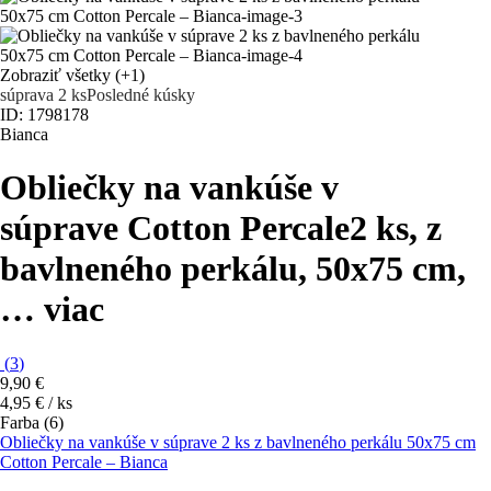
Zobraziť všetky
(+1)
súprava 2 ks
Posledné kúsky
ID: 1798178
Bianca
Obliečky na vankúše v
súprave Cotton Percale
2 ks, z
bavlneného perkálu, 50x75 cm
,
…
viac
(
3
)
9,90 €
4,95 € / ks
Farba (6)
Obliečky na vankúše v súprave 2 ks z bavlneného perkálu 50x75 cm
Cotton Percale – Bianca