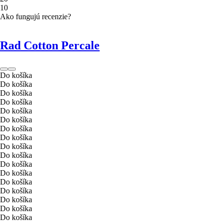
1
0
Ako fungujú recenzie?
Rad Cotton Percale
Do košíka
Do košíka
Do košíka
Do košíka
Do košíka
Do košíka
Do košíka
Do košíka
Do košíka
Do košíka
Do košíka
Do košíka
Do košíka
Do košíka
Do košíka
Do košíka
Do košíka