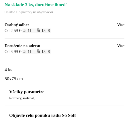
Na sklade 3 ks, doručíme ihneď
Ostatné > 5 položky na objednávku
Osobný odber
Viac
Od 2,59 €
·
Ut 11. – Št 13. 8.
Doručenie na adresu
Viac
Od 3,99 €
·
Ut 11. – Št 13. 8.
4 ks
50x75 cm
Všetky parametre
Rozmery, materiál, …
Objavte celú ponuku radu So Soft