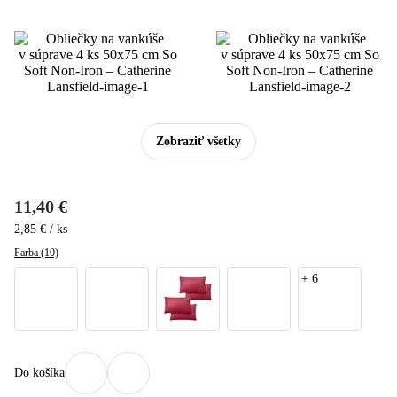
Zobraziť všetky
11,40 €
2,85 € / ks
Farba (10)
+
6
Do košíka