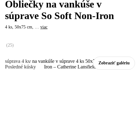
Obliečky na vankúše v
súprave So Soft Non-Iron
4 ks, 50x75 cm
, …
viac
(
25
)
súprava 4 ks
Zobraziť galériu
Posledné kúsky