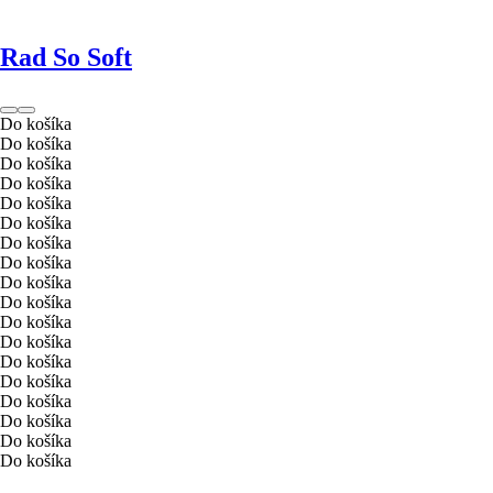
Rad So Soft
Do košíka
Do košíka
Do košíka
Do košíka
Do košíka
Do košíka
Do košíka
Do košíka
Do košíka
Do košíka
Do košíka
Do košíka
Do košíka
Do košíka
Do košíka
Do košíka
Do košíka
Do košíka