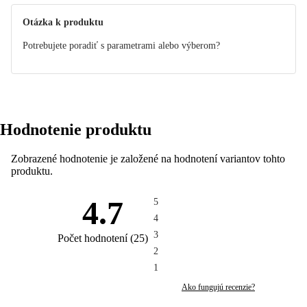
Otázka k produktu
Potrebujete poradiť s parametrami alebo výberom?
Hodnotenie produktu
Zobrazené hodnotenie je založené na hodnotení variantov tohto
produktu.
4.7
5
4
3
Počet hodnotení
(
25
)
2
1
Ako fungujú recenzie?