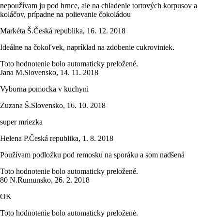
nepoužívam ju pod hrnce, ale na chladenie tortových korpusov a
koláčov, prípadne na polievanie čokoládou
Markéta Š.
Česká republika
,
16. 12. 2018
Ideálne na čokoľvek, napríklad na zdobenie cukroviniek.
Toto hodnotenie bolo automaticky preložené.
Jana M.
Slovensko
,
14. 11. 2018
Vyborna pomocka v kuchyni
Zuzana Š.
Slovensko
,
16. 10. 2018
super mriezka
Helena P.
Česká republika
,
1. 8. 2018
Používam podložku pod remosku na sporáku a som nadšená
Toto hodnotenie bolo automaticky preložené.
80 N.
Rumunsko
,
26. 2. 2018
OK
Toto hodnotenie bolo automaticky preložené.