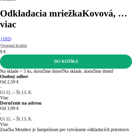
Odkladacia mriežka
Kovová
, …
viac
(
102
)
Overená kvalita
9 €
DO KOŠÍKA
Na sklade > 5 ks, doručíme ihneď
Na sklade, doručíme ihneď
Osobný odber
Od 2,59 €
·
Ut 11. – Št 13. 8.
Viac
Doručenie na adresu
Od 3,99 €
·
Ut 11. – Št 13. 8.
Viac
Značka Metaltex je šampiónom pre vytváranie odkladacích priestorov