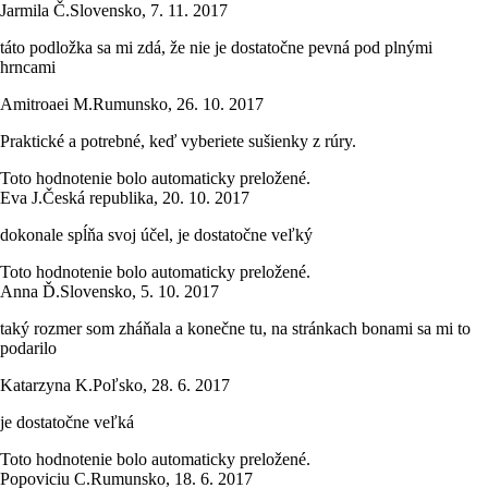
Jarmila Č.
Slovensko
,
7. 11. 2017
táto podložka sa mi zdá, že nie je dostatočne pevná pod plnými
hrncami
Amitroaei M.
Rumunsko
,
26. 10. 2017
Praktické a potrebné, keď vyberiete sušienky z rúry.
Toto hodnotenie bolo automaticky preložené.
Eva J.
Česká republika
,
20. 10. 2017
dokonale spĺňa svoj účel, je dostatočne veľký
Toto hodnotenie bolo automaticky preložené.
Anna Ď.
Slovensko
,
5. 10. 2017
taký rozmer som zháňala a konečne tu, na stránkach bonami sa mi to
podarilo
Katarzyna K.
Poľsko
,
28. 6. 2017
je dostatočne veľká
Toto hodnotenie bolo automaticky preložené.
Popoviciu C.
Rumunsko
,
18. 6. 2017