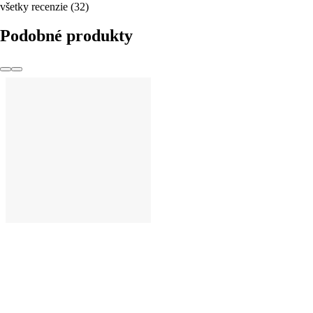
všetky recenzie
(
32
)
Podobné produkty