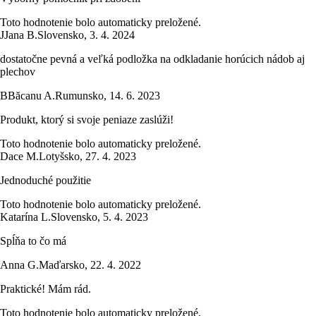
Toto hodnotenie bolo automaticky preložené.
J
Jana B.
Slovensko
,
3. 4. 2024
dostatočne pevná a veľká podložka na odkladanie horúcich nádob aj
plechov
B
Băcanu A.
Rumunsko
,
14. 6. 2023
Produkt, ktorý si svoje peniaze zaslúži!
Toto hodnotenie bolo automaticky preložené.
Dace M.
Lotyšsko
,
27. 4. 2023
Jednoduché použitie
Toto hodnotenie bolo automaticky preložené.
Katarína L.
Slovensko
,
5. 4. 2023
Spĺňa to čo má
Anna G.
Maďarsko
,
22. 4. 2022
Praktické! Mám rád.
Toto hodnotenie bolo automaticky preložené.