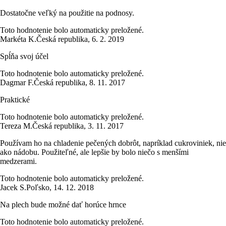
Dostatočne veľký na použitie na podnosy.
Toto hodnotenie bolo automaticky preložené.
Markéta K.
Česká republika
,
6. 2. 2019
Spĺňa svoj účel
Toto hodnotenie bolo automaticky preložené.
Dagmar F.
Česká republika
,
8. 11. 2017
Praktické
Toto hodnotenie bolo automaticky preložené.
Tereza M.
Česká republika
,
3. 11. 2017
Používam ho na chladenie pečených dobrôt, napríklad cukroviniek, nie
ako nádobu. Použiteľné, ale lepšie by bolo niečo s menšími
medzerami.
Toto hodnotenie bolo automaticky preložené.
Jacek S.
Poľsko
,
14. 12. 2018
Na plech bude možné dať horúce hrnce
Toto hodnotenie bolo automaticky preložené.