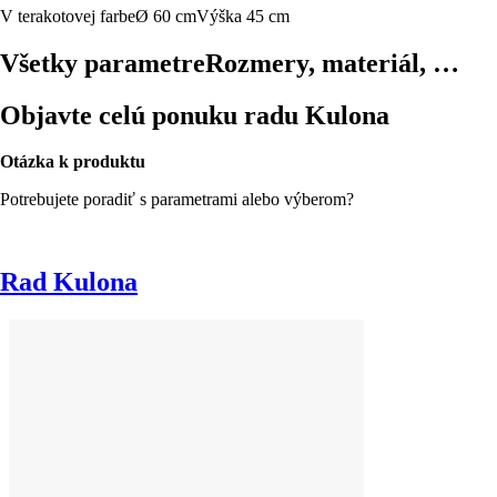
V terakotovej farbe
Ø 60 cm
Výška 45 cm
Všetky parametre
Rozmery, materiál, …
Objavte celú ponuku radu Kulona
Otázka k produktu
Potrebujete poradiť s parametrami alebo výberom?
Rad Kulona