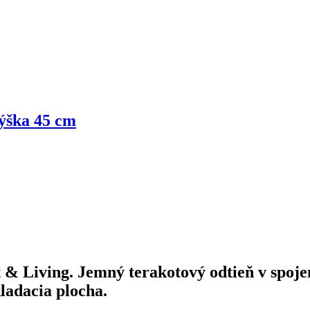
výška 45 cm
& Living. Jemný terakotový odtieň v spojen
ladacia plocha.