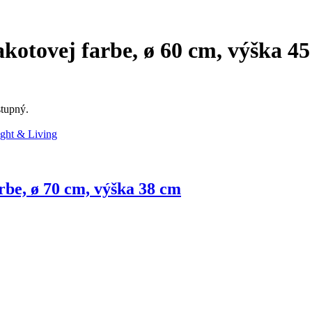
akotovej farbe, ø 60 cm, výška 4
stupný.
rbe, ø 70 cm, výška 38 cm