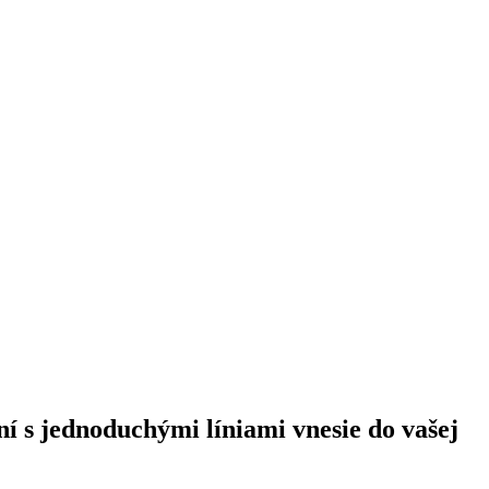
í s jednoduchými líniami vnesie do vašej