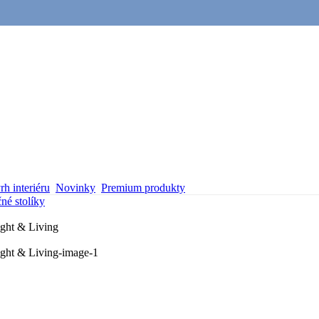
h interiéru
Novinky
Premium produkty
né stolíky