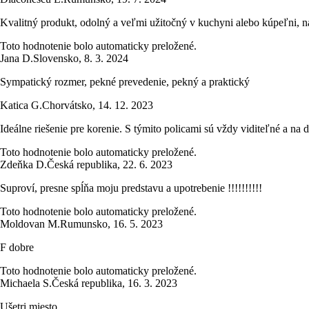
Kvalitný produkt, odolný a veľmi užitočný v kuchyni alebo kúpeľni, n
Toto hodnotenie bolo automaticky preložené.
Jana D.
Slovensko
,
8. 3. 2024
Sympatický rozmer, pekné prevedenie, pekný a praktický
Katica G.
Chorvátsko
,
14. 12. 2023
Ideálne riešenie pre korenie. S týmito policami sú vždy viditeľné a na 
Toto hodnotenie bolo automaticky preložené.
Zdeňka D.
Česká republika
,
22. 6. 2023
Suproví, presne spĺňa moju predstavu a upotrebenie !!!!!!!!!!
Toto hodnotenie bolo automaticky preložené.
Moldovan M.
Rumunsko
,
16. 5. 2023
F dobre
Toto hodnotenie bolo automaticky preložené.
Michaela S.
Česká republika
,
16. 3. 2023
Ušetri miesto