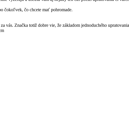
lebo čokoľvek, čo chcete mať pohromade.
 za vás. Značka totiž dobre vie, že základom jednoduchého upratovania
cm