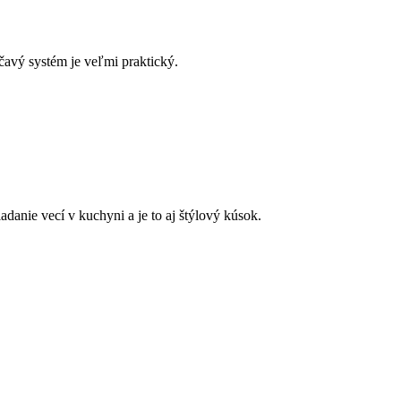
áčavý systém je veľmi praktický.
danie vecí v kuchyni a je to aj štýlový kúsok.