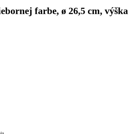
iebornej farbe, ø 26,5 cm, výška
ia.