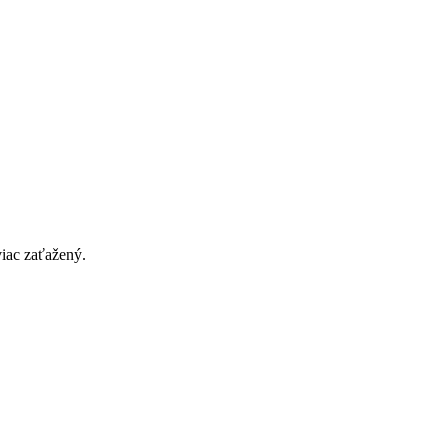
viac zaťažený.