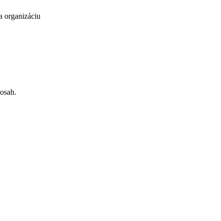
a organizáciu
dosah.