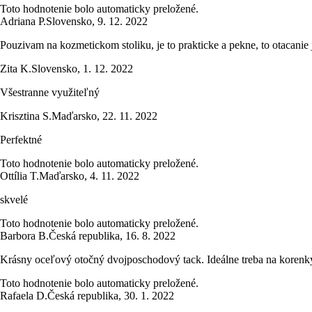
Toto hodnotenie bolo automaticky preložené.
Adriana P.
Slovensko
,
9. 12. 2022
Pouzivam na kozmetickom stoliku, je to prakticke a pekne, to otacanie j
Zita K.
Slovensko
,
1. 12. 2022
Všestranne využiteľný
Krisztina S.
Maďarsko
,
22. 11. 2022
Perfektné
Toto hodnotenie bolo automaticky preložené.
Ottília T.
Maďarsko
,
4. 11. 2022
skvelé
Toto hodnotenie bolo automaticky preložené.
Barbora B.
Česká republika
,
16. 8. 2022
Krásny oceľový otočný dvojposchodový tack. Ideálne treba na korenk
Toto hodnotenie bolo automaticky preložené.
Rafaela D.
Česká republika
,
30. 1. 2022