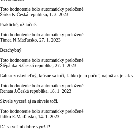
Toto hodnotenie bolo automaticky preložené.
Šárka K.
Česká republika
,
1. 3. 2023
Praktické, užitočné.
Toto hodnotenie bolo automaticky preložené.
Timea N.
Maďarsko
,
27. 1. 2023
Bezchybný
Toto hodnotenie bolo automaticky preložené.
Štěpánka S.
Česká republika
,
27. 1. 2023
Ľahko zostaviteľný, krásne sa točí, ľahko je to počuť, najmä ak je tak 
Toto hodnotenie bolo automaticky preložené.
Renata J.
Česká republika
,
18. 1. 2023
Skvele vyzerá aj sa skvele točí.
Toto hodnotenie bolo automaticky preložené.
Ildiko E.
Maďarsko
,
14. 1. 2023
Dá sa veľmi dobre využiť!