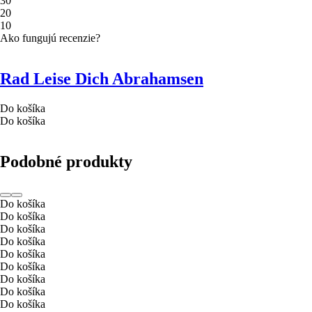
3
0
2
0
1
0
Ako fungujú recenzie?
Rad Leise Dich Abrahamsen
Do košíka
Do košíka
Podobné produkty
Do košíka
Do košíka
Do košíka
Do košíka
Do košíka
Do košíka
Do košíka
Do košíka
Do košíka