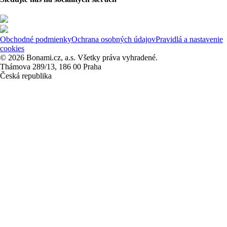
Obchodné podmienky
Ochrana osobných údajov
Pravidlá a nastavenie
cookies
© 2026 Bonami.cz, a.s. Všetky práva vyhradené.
Thámova 289/13, 186 00 Praha
Česká republika