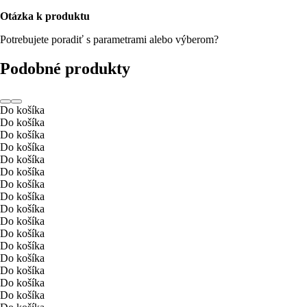
Otázka k produktu
Potrebujete poradiť s parametrami alebo výberom?
Podobné produkty
Do košíka
Do košíka
Do košíka
Do košíka
Do košíka
Do košíka
Do košíka
Do košíka
Do košíka
Do košíka
Do košíka
Do košíka
Do košíka
Do košíka
Do košíka
Do košíka