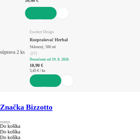
10,40 €
DO KOŠÍKA
Esschert Design
Rozprašovač Herbal
Sklenený, 500 ml
súprava 2 ks
(
17
)
Doručenie od 19. 8. 2026
10,90 €
5,45 € / ks
DO KOŠÍKA
Značka Bizzotto
Do košíka
Do košíka
Do košíka