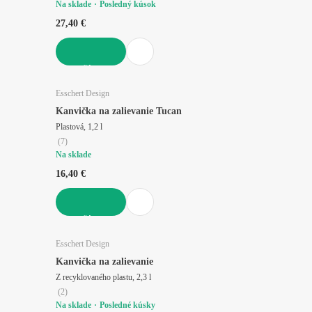
Na sklade
Posledný kúsok
27,40 €
DO KOŠÍKA
Esschert Design
Kanvička na zalievanie Tucan
Plastová, 1,2 l
(
7
)
Na sklade
16,40 €
DO KOŠÍKA
Esschert Design
Kanvička na zalievanie
Z recyklovaného plastu, 2,3 l
(
2
)
Na sklade
Posledné kúsky