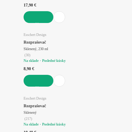
17,90 €
DO KOŠÍKA
Esschert Design
Rozprašovač
Sklenený, 230 ml
(
30
)
Na sklade
Posledné kúsky
8,90 €
DO KOŠÍKA
Esschert Design
Rozprašovač
Sklenený
(
217
)
Na sklade
Posledné kúsky