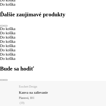
Do košíka
Do košíka
Ďalšie zaujímavé produkty
Do košíka
Do košíka
Do košíka
Do košíka
Do košíka
Do košíka
Do košíka
Do košíka
Bude sa hodiť
Esschert Design
Kanva na zalievanie
Plastová, 10 l
(
19
)