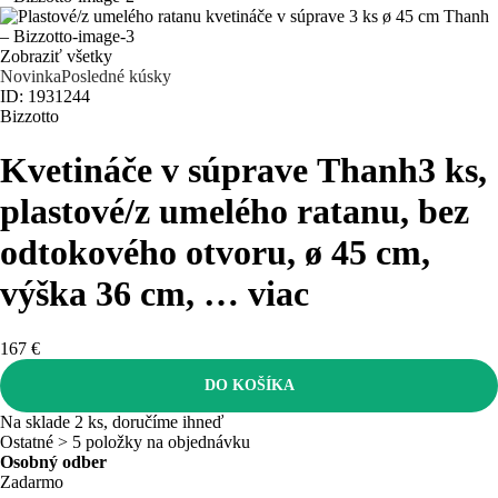
Zobraziť všetky
Novinka
Posledné kúsky
ID: 1931244
Bizzotto
Kvetináče v súprave Thanh
3 ks,
plastové/z umelého ratanu, bez
odtokového otvoru, ø 45 cm,
výška 36 cm
, …
viac
167 €
DO KOŠÍKA
Na sklade 2 ks, doručíme ihneď
Ostatné > 5 položky na objednávku
Osobný odber
Zadarmo