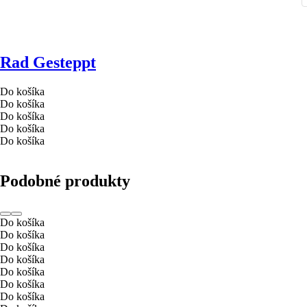
Rad Gesteppt
Do košíka
Do košíka
Do košíka
Do košíka
Do košíka
Podobné produkty
Do košíka
Do košíka
Do košíka
Do košíka
Do košíka
Do košíka
Do košíka