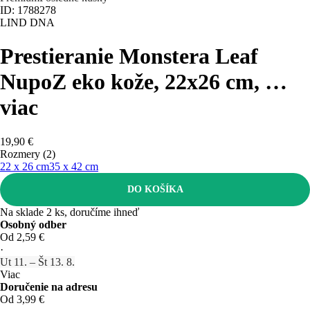
ID: 1788278
LIND DNA
Prestieranie Monstera Leaf
Nupo
Z eko kože, 22x26 cm
, …
viac
19,90 €
Rozmery (2)
22 x 26 cm
35 x 42 cm
DO KOŠÍKA
Na sklade 2 ks, doručíme ihneď
Osobný odber
Od 2,59 €
·
Ut 11. – Št 13. 8.
Viac
Doručenie na adresu
Od 3,99 €