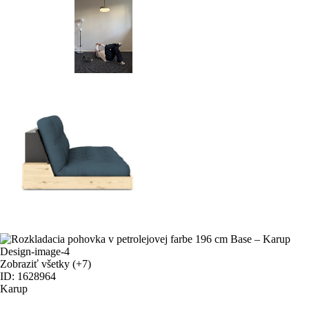
Zobraziť všetky
(+7)
ID: 1628964
Karup