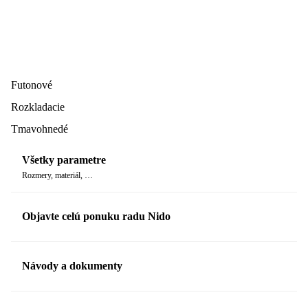
Futonové
Rozkladacie
Tmavohnedé
Všetky parametre
Rozmery, materiál, …
Objavte celú ponuku radu Nido
Návody a dokumenty
Manuál