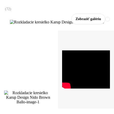
(
72
)
Zobraziť galériu