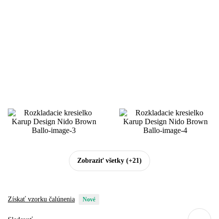
Zobraziť všetky
(+21)
Získať vzorku čalúnenia
Nové