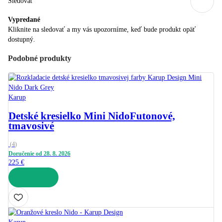
Sledovať
Vypredané
Kliknite na sledovať a my vás upozorníme, keď bude produkt opäť
dostupný.
Podobné produkty
Karup
Detské kresielko Mini Nido
Futonové,
tmavosivé
(
4
)
Doručenie od 28. 8. 2026
225 €
DO KOŠÍKA