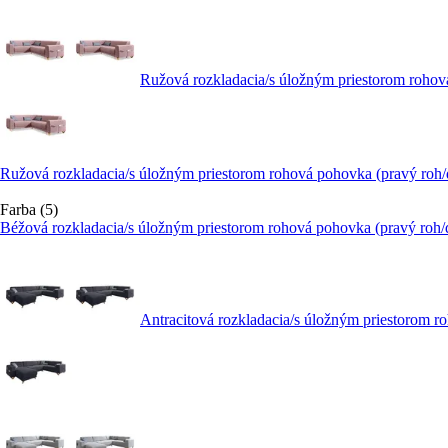
Ružová rozkladacia/s úložným priestorom rohov
Ružová rozkladacia/s úložným priestorom rohová pohovka (pravý roh
Farba (5)
Béžová rozkladacia/s úložným priestorom rohová pohovka (pravý roh/
Antracitová rozkladacia/s úložným priestorom 