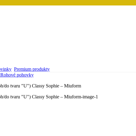
vinky
Premium produkty
y
Rohové pohovky