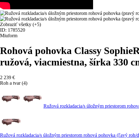
Zobraziť všetky
(+5)
ID: 1785520
Miuform
Rohová pohovka Classy Sophie
R
ružová, viacmiestna, šírka 330 
2 239 €
Roh a tvar (4)
Ružová rozkladacia/s úložným priestorom rohov
Ružová rozkladacia/s úložným priestorom rohová pohovka (ľavý roh/