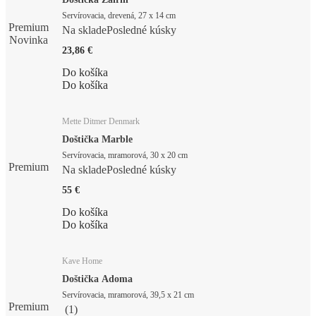
Servírovacia, drevená, 27 x 14 cm
Premium
Na sklade
Posledné kúsky
Novinka
23,86 €
Do košíka
Do košíka
Mette Ditmer Denmark
Doštička Marble
Servírovacia, mramorová, 30 x 20 cm
Premium
Na sklade
Posledné kúsky
55 €
Do košíka
Do košíka
Kave Home
Doštička Adoma
Servírovacia, mramorová, 39,5 x 21 cm
Premium
(
1
)