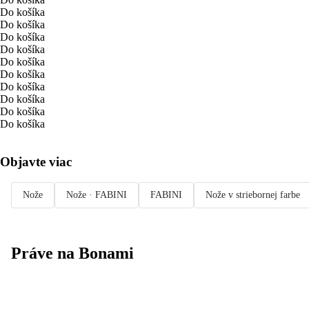
Do košíka
Do košíka
Do košíka
Do košíka
Do košíka
Do košíka
Do košíka
Do košíka
Do košíka
Do košíka
Objavte viac
Nože
Nože · FABINI
FABINI
Nože v striebornej farbe
Práve na Bonami