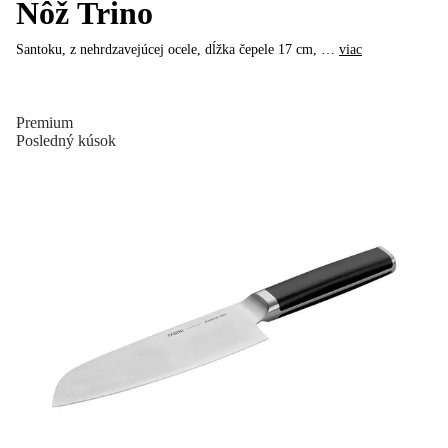
Nôž Trino
Santoku, z nehrdzavejúcej ocele, dĺžka čepele 17 cm
, …
viac
Premium
Posledný kúsok