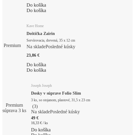
Do košíka
Do košíka
Kave Home
Doštička Zairin
Servírovacia, drevená, 35 x 12 cm
Premium
Na sklade
Posledné kúsky
23,86 €
Do košíka
Do košíka
Joseph Joseph
Dosky v súprave Folio Slim
3 ks, so stojanom, plastové, 31,5 x 23 cm
Premium
(
3
)
súprava 3 ks
Na sklade
Posledné kúsky
49 €
16,33 € / ks
Do košíka