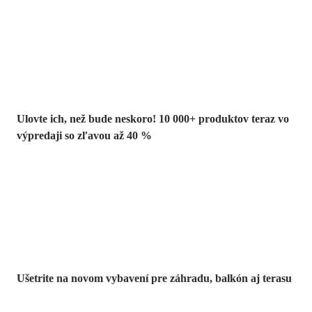
Summer Sale až
-40 %
Ulovte ich, než bude neskoro! 10 000+ produktov teraz vo
výpredaji so zľavou až 40 %
Záhrada vo
výpredaji
Ušetrite na novom vybavení pre záhradu, balkón aj terasu