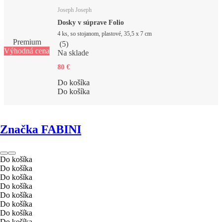
Joseph Joseph
Dosky v súprave Folio
4 ks, so stojanom, plastové, 35,5 x 7 cm
Premium
(
5
)
Výhodná cena
Na sklade
80 €
Do košíka
Do košíka
Značka FABINI
Do košíka
Do košíka
Do košíka
Do košíka
Do košíka
Do košíka
Do košíka
Do košíka