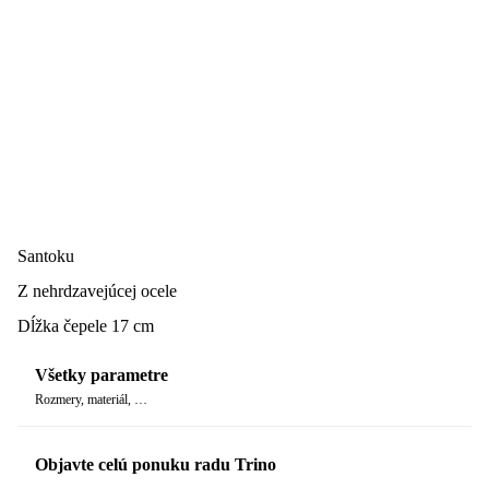
Santoku
Z nehrdzavejúcej ocele
Dĺžka čepele 17 cm
Všetky parametre
Rozmery, materiál, …
Objavte celú ponuku radu Trino