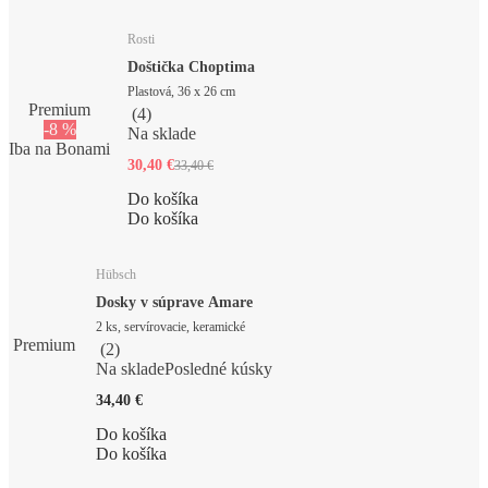
Rosti
Doštička Choptima
Plastová, 36 x 26 cm
Premium
(
4
)
-8 %
Na sklade
Iba na Bonami
30,40 €
33,40 €
Do košíka
Do košíka
Hübsch
Dosky v súprave Amare
2 ks, servírovacie, keramické
Premium
(
2
)
Na sklade
Posledné kúsky
34,40 €
Do košíka
Do košíka