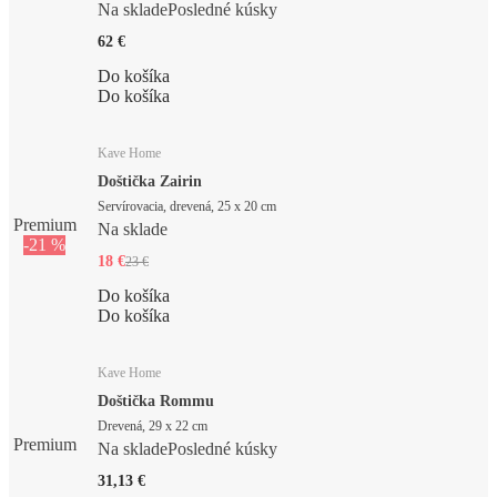
Na sklade
Posledné kúsky
62 €
Do košíka
Do košíka
Kave Home
Doštička Zairin
Servírovacia, drevená, 25 x 20 cm
Premium
Na sklade
-21 %
18 €
23 €
Do košíka
Do košíka
Kave Home
Doštička Rommu
Drevená, 29 x 22 cm
Premium
Na sklade
Posledné kúsky
31,13 €