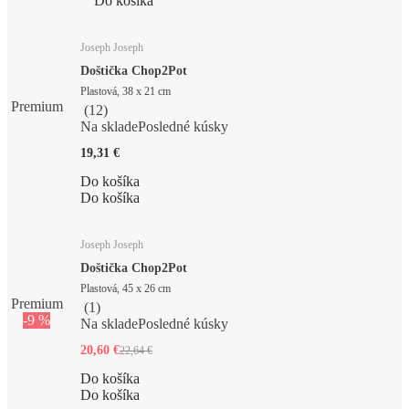
Do košíka
Joseph Joseph
Doštička Chop2Pot
Plastová, 38 x 21 cm
Premium
(
12
)
Na sklade
Posledné kúsky
19,31 €
Do košíka
Do košíka
Joseph Joseph
Doštička Chop2Pot
Plastová, 45 x 26 cm
Premium
(
1
)
-9 %
Na sklade
Posledné kúsky
20,60 €
22,64 €
Do košíka
Do košíka