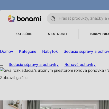
KATEGÓRIE
MIESTNOSTI
Bonami Extra
Domov
Kategórie
Nábytok
Sedacie súpravy a poho
...
Sedacie súpravy a pohovky
Rohové pohovky
Zobraziť galériu