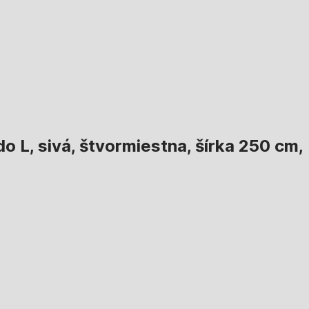
o L, sivá, štvormiestna, šírka 250 cm,