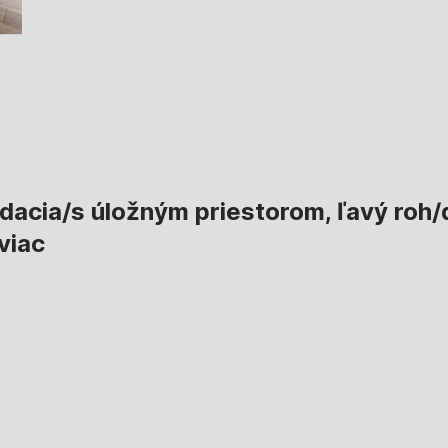
dacia/s úložným priestorom, ľavý roh/d
viac