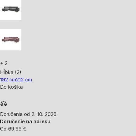
+
2
Hĺbka (2)
192 cm
212 cm
Do košíka
Doručenie od 2. 10. 2026
Doručenie na adresu
Od 69,99 €