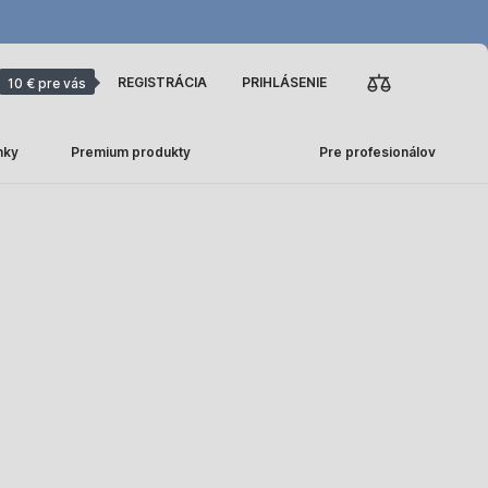
REGISTRÁCIA
PRIHLÁSENIE
10 € pre vás
nky
Premium produkty
Pre profesionálov