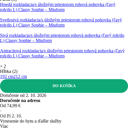
Hnedá rozkladacia/s úložným priestorom rohová pohovka (ľavý
roh/do L) Classy Sophie – Miuform
Svetlosivá rozkladacia/s úložným priestorom rohová pohovka (ľavý
roh/do L) Classy Sophie – Miuform
Sivá rozkladacia/s úložným priestorom rohová pohovka (ľavý roh/do
L) Classy Sophie – Miuform
Antracitová rozkladacia/s úložným priestorom rohová pohovka (ľavý
roh/do L) Classy Sophie – Miuform
+
2
Hĺbka (2)
192 cm
212 cm
DO KOŠÍKA
Doručenie od 2. 10. 2026
Doručenie na adresu
Od 74,99 €
·
Od Pi 2. 10.
Vynesenie do bytu a ďalšie služby
Viac