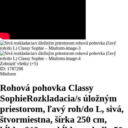
Zobraziť všetky
(+5)
ID: 1787298
Miuform
Rohová pohovka Classy
Sophie
Rozkladacia/s úložným
priestorom, ľavý roh/do L, sivá,
štvormiestna, šírka 250 cm,