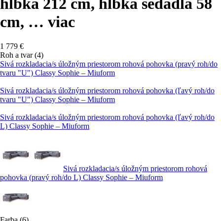
hĺbka 212 cm, hĺbka sedadla 58
cm
, …
viac
1 779 €
Roh a tvar (4)
Sivá rozkladacia/s úložným priestorom rohová pohovka (pravý roh/do
tvaru "U") Classy Sophie – Miuform
Sivá rozkladacia/s úložným priestorom rohová pohovka (ľavý roh/do
tvaru "U") Classy Sophie – Miuform
Sivá rozkladacia/s úložným priestorom rohová pohovka (ľavý roh/do
L) Classy Sophie – Miuform
Sivá rozkladacia/s úložným priestorom rohová
pohovka (pravý roh/do L) Classy Sophie – Miuform
Farba (6)