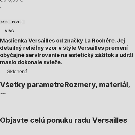
·
St 19. – Pi 21. 8.
VIAC
Maslienka Versailles od značky La Rochére. Jej
detailný reliéfny vzor v štýle Versailles premení
obyčajné servírovanie na estetický zážitok a udrží
maslo dokonale svieže.
Sklenená
Všetky parametre
Rozmery, materiál,
…
Objavte celú ponuku radu Versailles