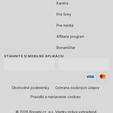
Kariéra
Pre firmy
Pre médiá
Affiliate program
BonamiStar
STIAHNITE SI MOBILNÚ APLIKÁCIU
Obchodné podmienky
Ochrana osobných údajov
Pravidlá a nastavenie cookies
© 2026 Bonami.cz, a.s. Všetky práva vyhradené.