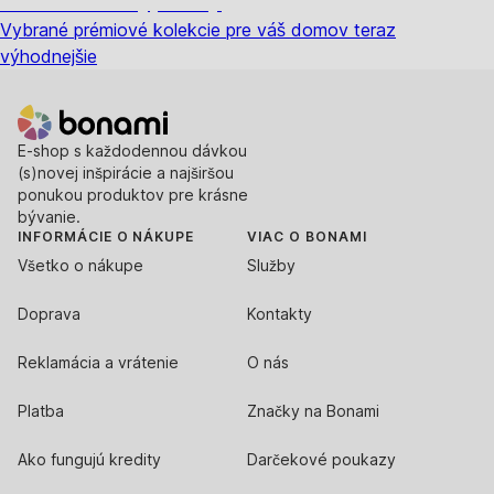
Prémiové vo výpredaji
Vybrané prémiové kolekcie pre váš domov teraz
výhodnejšie
E-shop s každodennou dávkou
(s)novej inšpirácie a najširšou
ponukou produktov pre krásne
bývanie.
INFORMÁCIE O NÁKUPE
VIAC O BONAMI
Všetko o nákupe
Služby
Doprava
Kontakty
Reklamácia a vrátenie
O nás
Platba
Značky na Bonami
Ako fungujú kredity
Darčekové poukazy