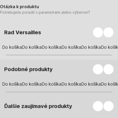
Otázka k produktu
Potrebujete poradiť s parametrami alebo výberom?
Rad Versailles
Do košíka
Do košíka
Do košíka
Do košíka
Do košíka
Do koší
Podobné produkty
Do košíka
Do košíka
Do košíka
Do košíka
Do košíka
Do koší
Ďalšie zaujímavé produkty