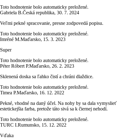
Toto hodnotenie bolo automaticky preložené.
Gabriela B.
Česká republika
,
30. 7. 2024
Veľmi pekné spracovanie, presne zodpovedá popisu.
Toto hodnotenie bolo automaticky preložené.
Imréné M.
Maďarsko
,
15. 3. 2023
Super
Toto hodnotenie bolo automaticky preložené.
Péter Róbert P.
Maďarsko
,
26. 2. 2023
Sklenená doska sa ľahko čistí a chráni dlaždice.
Toto hodnotenie bolo automaticky preložené.
Timea P.
Maďarsko
,
16. 12. 2022
Pekné, vhodné na daný účel. Na nohy by sa dala vymyslieť
estetickejšia farba, pretože táto sivá sa k čiernej nehodí.
Toto hodnotenie bolo automaticky preložené.
TURC I.
Rumunsko
,
15. 12. 2022
Vďaka