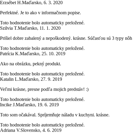
Erzsébet H.
Maďarsko
,
6. 3. 2020
Perfektné. Je to ako v informačnom popise.
Toto hodnotenie bolo automaticky preložené.
Szilvia T.
Maďarsko
,
11. 1. 2020
Prišiel dobre zabalený a nepoškodený. krásne. Súčasťou sú 3 typy nôh
Toto hodnotenie bolo automaticky preložené.
Patrícia K.
Maďarsko
,
25. 10. 2019
Ako na obrázku, pekný produkt.
Toto hodnotenie bolo automaticky preložené.
Katalin L.
Maďarsko
,
27. 9. 2019
Veľmi krásne, presne podľa mojich predstáv! :)
Toto hodnotenie bolo automaticky preložené.
Incike J.
Maďarsko
,
19. 6. 2019
Toto som očakával. Spríjemňuje náladu v kuchyni. krásne.
Toto hodnotenie bolo automaticky preložené.
Adriana V.
Slovensko
,
4. 6. 2019