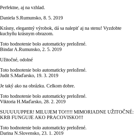
Perfektne, aj na vzhlad.
Daniela S.
Rumunsko
,
8. 5. 2019
Krásny, elegantný výrobok, dá sa nalepiť aj na stenu! Vyzdobte
kuchyňu krásnym obrazom.
Toto hodnotenie bolo automaticky preložené.
Bindar A.
Rumunsko
,
2. 5. 2019
Užitočné, odolné
Toto hodnotenie bolo automaticky preložené.
Judit S.
Maďarsko
,
19. 3. 2019
Je taký ako na obrázku. Celkom dobre.
Toto hodnotenie bolo automaticky preložené.
Viktoria H.
Maďarsko
,
28. 2. 2019
SUUUUUPPER! MILUJEM TO!!!!! MIMORIADNE UŽITOČNÉ:
KRB FUNGUJE AKO PRACOVISKO!!!
Toto hodnotenie bolo automaticky preložené.
Darina N.
Slovensko
,
23. 1. 2019