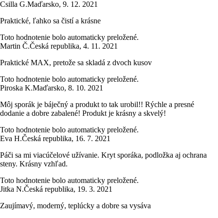
Csilla G.
Maďarsko
,
9. 12. 2021
Praktické, ľahko sa čistí a krásne
Toto hodnotenie bolo automaticky preložené.
Martin Č.
Česká republika
,
4. 11. 2021
Praktické MAX, pretože sa skladá z dvoch kusov
Toto hodnotenie bolo automaticky preložené.
Piroska K.
Maďarsko
,
8. 10. 2021
Môj sporák je báječný a produkt to tak urobil!! Rýchle a presné
dodanie a dobre zabalené! Produkt je krásny a skvelý!
Toto hodnotenie bolo automaticky preložené.
Eva H.
Česká republika
,
16. 7. 2021
Páči sa mi viacúčelové užívanie. Kryt sporáka, podložka aj ochrana
steny. Krásny vzhľad.
Toto hodnotenie bolo automaticky preložené.
Jitka N.
Česká republika
,
19. 3. 2021
Zaujímavý, moderný, teplúcky a dobre sa vysáva