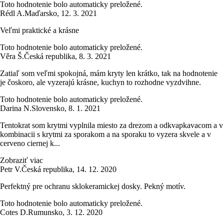
Toto hodnotenie bolo automaticky preložené.
Rédl A.
Maďarsko
,
12. 3. 2021
Veľmi praktické a krásne
Toto hodnotenie bolo automaticky preložené.
Věra Š.
Česká republika
,
8. 3. 2021
Zatiaľ som veľmi spokojná, mám kryty len krátko, tak na hodnotenie
je čoskoro, ale vyzerajú krásne, kuchyn to rozhodne vyzdvihne.
Toto hodnotenie bolo automaticky preložené.
Darina N.
Slovensko
,
8. 1. 2021
Tentokrat som krytmi vyplnila miesto za drezom a odkvapkavacom a v
kombinacii s krytmi za sporakom a na sporaku to vyzera skvele a v
cerveno ciernej k...
Zobraziť viac
Petr V.
Česká republika
,
14. 12. 2020
Perfektný pre ochranu sklokeramickej dosky. Pekný motív.
Toto hodnotenie bolo automaticky preložené.
Cotes D.
Rumunsko
,
3. 12. 2020