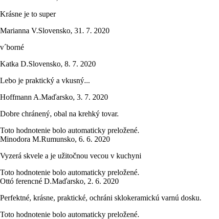
Krásne je to super
Marianna V.
Slovensko
,
31. 7. 2020
v´borné
Katka D.
Slovensko
,
8. 7. 2020
Lebo je praktický a vkusný...
Hoffmann A.
Maďarsko
,
3. 7. 2020
Dobre chránený, obal na krehký tovar.
Toto hodnotenie bolo automaticky preložené.
Minodora M.
Rumunsko
,
6. 6. 2020
Vyzerá skvele a je užitočnou vecou v kuchyni
Toto hodnotenie bolo automaticky preložené.
Ottó ferencné D.
Maďarsko
,
2. 6. 2020
Perfektné, krásne, praktické, ochráni sklokeramickú varnú dosku.
Toto hodnotenie bolo automaticky preložené.