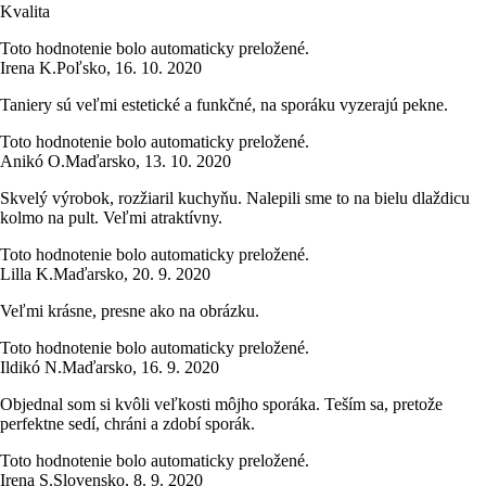
Kvalita
Toto hodnotenie bolo automaticky preložené.
Irena K.
Poľsko
,
16. 10. 2020
Taniery sú veľmi estetické a funkčné, na sporáku vyzerajú pekne.
Toto hodnotenie bolo automaticky preložené.
Anikó O.
Maďarsko
,
13. 10. 2020
Skvelý výrobok, rozžiaril kuchyňu. Nalepili sme to na bielu dlaždicu
kolmo na pult. Veľmi atraktívny.
Toto hodnotenie bolo automaticky preložené.
Lilla K.
Maďarsko
,
20. 9. 2020
Veľmi krásne, presne ako na obrázku.
Toto hodnotenie bolo automaticky preložené.
Ildikó N.
Maďarsko
,
16. 9. 2020
Objednal som si kvôli veľkosti môjho sporáka. Teším sa, pretože
perfektne sedí, chráni a zdobí sporák.
Toto hodnotenie bolo automaticky preložené.
Irena S.
Slovensko
,
8. 9. 2020