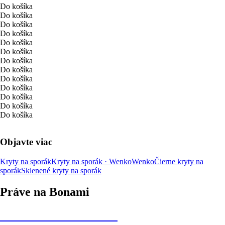
Do košíka
Do košíka
Do košíka
Do košíka
Do košíka
Do košíka
Do košíka
Do košíka
Do košíka
Do košíka
Do košíka
Do košíka
Do košíka
Objavte viac
Kryty na sporák
Kryty na sporák · Wenko
Wenko
Čierne kryty na
sporák
Sklenené kryty na sporák
Práve na Bonami
Summer Sale až -40 %