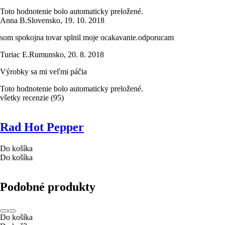
Toto hodnotenie bolo automaticky preložené.
Anna B.
Slovensko
,
19. 10. 2018
som spokojna tovar splnil moje ocakavanie.odporucam
Turiac E.
Rumunsko
,
20. 8. 2018
Výrobky sa mi veľmi páčia
Toto hodnotenie bolo automaticky preložené.
všetky recenzie
(
95
)
Rad Hot Pepper
Do košíka
Do košíka
Podobné produkty
Do košíka