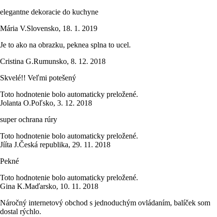
elegantne dekoracie do kuchyne
Mária V.
Slovensko
,
18. 1. 2019
Je to ako na obrazku, peknea splna to ucel.
Cristina G.
Rumunsko
,
8. 12. 2018
Skvelé!! Veľmi potešený
Toto hodnotenie bolo automaticky preložené.
Jolanta O.
Poľsko
,
3. 12. 2018
super ochrana rúry
Toto hodnotenie bolo automaticky preložené.
Jííta J.
Česká republika
,
29. 11. 2018
Pekné
Toto hodnotenie bolo automaticky preložené.
Gina K.
Maďarsko
,
10. 11. 2018
Náročný internetový obchod s jednoduchým ovládaním, balíček som
dostal rýchlo.