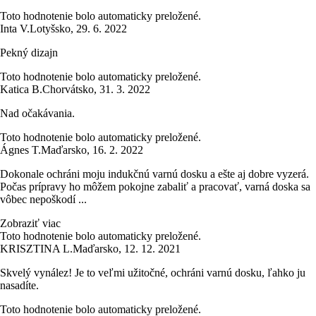
Toto hodnotenie bolo automaticky preložené.
Inta V.
Lotyšsko
,
29. 6. 2022
Pekný dizajn
Toto hodnotenie bolo automaticky preložené.
Katica B.
Chorvátsko
,
31. 3. 2022
Nad očakávania.
Toto hodnotenie bolo automaticky preložené.
Ágnes T.
Maďarsko
,
16. 2. 2022
Dokonale ochráni moju indukčnú varnú dosku a ešte aj dobre vyzerá.
Počas prípravy ho môžem pokojne zabaliť a pracovať, varná doska sa
vôbec nepoškodí ...
Zobraziť viac
Toto hodnotenie bolo automaticky preložené.
KRISZTINA L.
Maďarsko
,
12. 12. 2021
Skvelý vynález! Je to veľmi užitočné, ochráni varnú dosku, ľahko ju
nasadíte.
Toto hodnotenie bolo automaticky preložené.