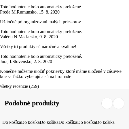
Toto hodnotenie bolo automaticky preložené.
Preda M.
Rumunsko
,
15. 8. 2020
Užitočné pri organizovaní malých priestorov
Toto hodnotenie bolo automaticky preložené.
Valéria N.
Maďarsko
,
9. 8. 2020
Všetky tri produkty sú náročné a kvalitné!
Toto hodnotenie bolo automaticky preložené.
Juraj I.
Slovensko
,
2. 8. 2020
Konečne môžeme uložiť pokrievky ktoré máme uložené v zásuvke
kde sa ťažko vyberajú a sú na hromade
všetky recenzie
(
259
)
Podobné produkty
Do košíka
Do košíka
Do košíka
Do košíka
Do košíka
Do košíka