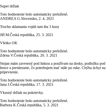
Super držiak
Toto hodnotenie bolo automaticky preložené.
ANDREA G.
Slovensko
,
2. 4. 2021
Trochu sklamania vojdú tam iba 3 kusy
Jiří M.
Česká republika
,
25. 3. 2021
Všetko OK
Toto hodnotenie bolo automaticky preložené.
Zdena V.
Česká republika
,
20. 3. 2021
Stojan mám zavesený pod linkou a používam na dosky, podložku pod
hrnce a prestieranie, čo potrebujem mať stále po ruke. Chýba úchyt na
pripevnenie.
Toto hodnotenie bolo automaticky preložené.
Jana J.
Česká republika
,
17. 3. 2021
Vkusný držiak na pokrievky.
Toto hodnotenie bolo automaticky preložené.
Barbora K.
Česká republika
,
5. 3. 2021