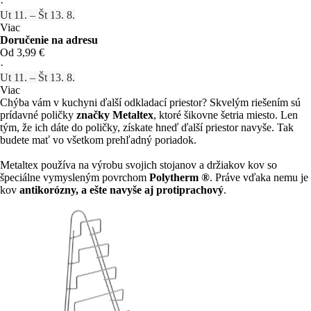
·
Ut 11. – Št 13. 8.
Viac
Doručenie na adresu
Od 3,99 €
·
Ut 11. – Št 13. 8.
Viac
Chýba vám v kuchyni ďalší odkladací priestor? Skvelým riešením sú
prídavné poličky
značky Metaltex
, ktoré šikovne šetria miesto. Len
tým, že ich dáte do poličky, získate hneď ďalší priestor navyše. Tak
budete mať vo všetkom prehľadný poriadok.
Metaltex používa na výrobu svojich stojanov a držiakov kov so
špeciálne vymysleným povrchom
Polytherm ®
. Práve vďaka nemu je
kov
antikorózny, a ešte navyše aj protiprachový
.