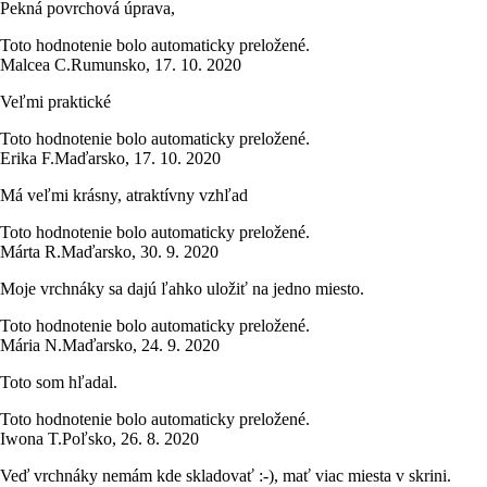
Pekná povrchová úprava,
Toto hodnotenie bolo automaticky preložené.
Malcea C.
Rumunsko
,
17. 10. 2020
Veľmi praktické
Toto hodnotenie bolo automaticky preložené.
Erika F.
Maďarsko
,
17. 10. 2020
Má veľmi krásny, atraktívny vzhľad
Toto hodnotenie bolo automaticky preložené.
Márta R.
Maďarsko
,
30. 9. 2020
Moje vrchnáky sa dajú ľahko uložiť na jedno miesto.
Toto hodnotenie bolo automaticky preložené.
Mária N.
Maďarsko
,
24. 9. 2020
Toto som hľadal.
Toto hodnotenie bolo automaticky preložené.
Iwona T.
Poľsko
,
26. 8. 2020
Veď vrchnáky nemám kde skladovať :-), mať viac miesta v skrini.