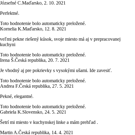
Józsefné C.
Maďarsko
,
2. 10. 2021
Perfektné.
Toto hodnotenie bolo automaticky preložené.
Kornelia K.
Maďarsko
,
12. 8. 2021
veľmi pekne riešený kúsok, svoje miesto má aj v prepracovanej
kuchyni
Toto hodnotenie bolo automaticky preložené.
Irena Š.
Česká republika
,
20. 7. 2021
Je vhodný aj pre pokrievky s vysokými ušami. Ide zavesiť.
Toto hodnotenie bolo automaticky preložené.
Andrea F.
Česká republika
,
27. 5. 2021
Pekné, elegantné.
Toto hodnotenie bolo automaticky preložené.
Gabriela K.
Slovensko
,
24. 5. 2021
Šetrí mi miesto v kuchynskej linke a mám prehľad .
Martin A.
Česká republika
,
14. 4. 2021