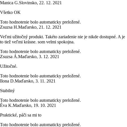
Manica G.
Slovinsko
,
22. 12. 2021
Všetko OK
Toto hodnotenie bolo automaticky preložené.
Zsuzsa H.
Maďarsko
,
21. 12. 2021
Veľmi užitočný produkt. Takéto zariadenie nie je nikde dostupné. A je
to tiež veľmi krásne. som velmi spokojna.
Toto hodnotenie bolo automaticky preložené.
Zsuzsa Á.
Maďarsko
,
3. 12. 2021
Užitočné.
Toto hodnotenie bolo automaticky preložené.
Ilona D.
Maďarsko
,
3. 11. 2021
Stabilný
Toto hodnotenie bolo automaticky preložené.
Éva K.
Maďarsko
,
19. 10. 2021
Praktické, páči sa mi to
Toto hodnotenie bolo automaticky preložené.