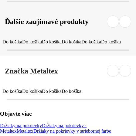
Ďalšie zaujímavé produkty
Do košíka
Do košíka
Do košíka
Do košíka
Do košíka
Do košíka
Značka Metaltex
Do košíka
Do košíka
Do košíka
Do košíka
Objavte viac
Držiaky na pokrievky
Držiaky na pokrievky ·
Metaltex
Metaltex
Držiaky na pokrievky v striebornej farbe