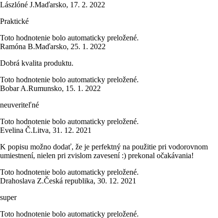
Lászlóné J.
Maďarsko
,
17. 2. 2022
Praktické
Toto hodnotenie bolo automaticky preložené.
Ramóna B.
Maďarsko
,
25. 1. 2022
Dobrá kvalita produktu.
Toto hodnotenie bolo automaticky preložené.
Bobar A.
Rumunsko
,
15. 1. 2022
neuveriteľné
Toto hodnotenie bolo automaticky preložené.
Evelina Č.
Litva
,
31. 12. 2021
K popisu možno dodať, že je perfektný na použitie pri vodorovnom
umiestnení, nielen pri zvislom zavesení :) prekonal očakávania!
Toto hodnotenie bolo automaticky preložené.
Drahoslava Z.
Česká republika
,
30. 12. 2021
super
Toto hodnotenie bolo automaticky preložené.