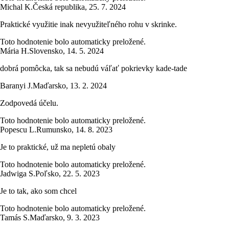
Michal K.
Česká republika
,
25. 7. 2024
Praktické využitie inak nevyužiteľného rohu v skrinke.
Toto hodnotenie bolo automaticky preložené.
Mária H.
Slovensko
,
14. 5. 2024
dobrá pomôcka, tak sa nebudú váľať pokrievky kade-tade
Baranyi J.
Maďarsko
,
13. 2. 2024
Zodpovedá účelu.
Toto hodnotenie bolo automaticky preložené.
Popescu L.
Rumunsko
,
14. 8. 2023
Je to praktické, už ma nepletú obaly
Toto hodnotenie bolo automaticky preložené.
Jadwiga S.
Poľsko
,
22. 5. 2023
Je to tak, ako som chcel
Toto hodnotenie bolo automaticky preložené.
Tamás S.
Maďarsko
,
9. 3. 2023